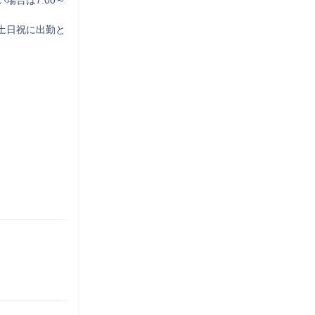
場合は7:00～
土日祝に出勤と