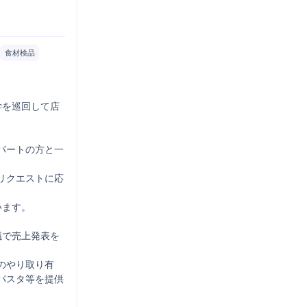
食材検品
学を巡回して店
パートの方と一
リクエストに応
ます。

議で売上発表を
やり取り有

パスタ等を提供