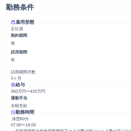
勤務条件
雇用形態
正社員
契約期間
無
試用期間
有

試用期間月数:

3ヶ月
給与
360万円〜420万円
通勤手当
全額支給
勤務時間
 休憩60分
07:00〜18:00
