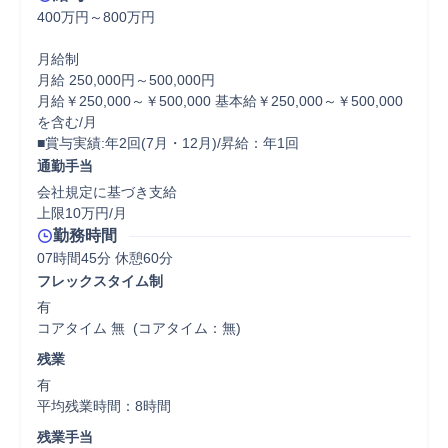
400万円～800万円

月給制

月給 250,000円～500,000円

月給￥250,000～￥500,000 基本給￥250,000～￥500,000
を含む/月

■賞与実績:年2回(7月・12月)/昇給：年1回
通勤手当
会社規定に基づき支給

上限10万円/月
勤務時間
07時間45分 休憩60分
フレックスタイム制
有

コアタイム 無  (コアタイム：無)
残業
有

平均残業時間：8時間
残業手当