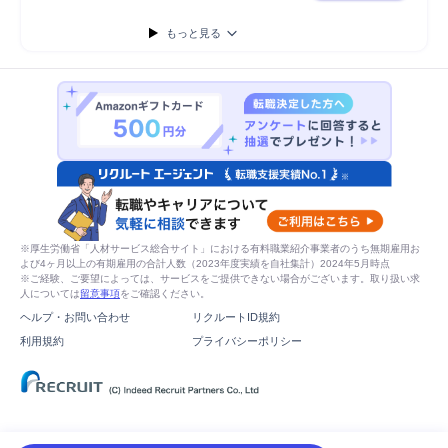
もっと見る
※厚生労働省「人材サービス総合サイト」における有料職業紹介事業者のうち無期雇用お
よび4ヶ月以上の有期雇用の合計人数（2023年度実績を自社集計）2024年5月時点
※ご経験、ご要望によっては、サービスをご提供できない場合がございます。取り扱い求
人については
留意事項
をご確認ください。
ヘルプ・お問い合わせ
リクルートID規約
利用規約
プライバシーポリシー