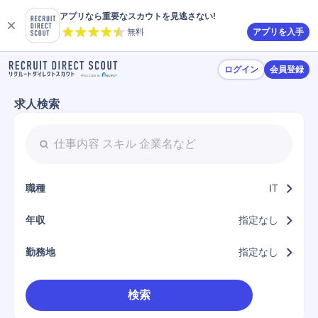
アプリなら重要なスカウトを見逃さない!
無料
アプリを入手
ログイン
会員登録
求人検索
職種
IT
年収
指定なし
勤務地
指定なし
検索