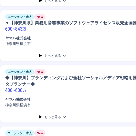
もっと見る
エージェント求人
New
▼【神奈川県】業務用音響事業のソフトウェアライセンス販売企画
600
~
843
万
ヤマハ株式会社
神奈川県横浜市
もっと見る
エージェント求人
New
◆【神奈川】ブランディングおよび全社ソーシャルメディア戦略を
タプランナー◆
400
~
600
万
ヤマハ株式会社
神奈川県横浜市
もっと見る
エージェント求人
New