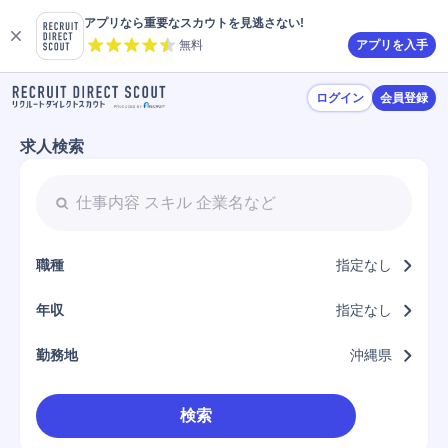
アプリなら重要なスカウトを見逃さない!
無料
アプリを入手
ログイン
会員登録
求人検索
職種
指定なし
年収
指定なし
勤務地
沖縄県
検索