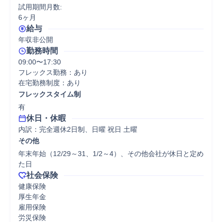
試用期間月数:

6ヶ月
給与
年収非公開
勤務時間
09:00〜17:30

フレックス勤務：あり

在宅勤務制度：あり
フレックスタイム制
有
休日・休暇
内訳：完全週休2日制、日曜 祝日 土曜
その他
年末年始（12/29～31、1/2～4）、その他会社が休日と定め
た日
社会保険
健康保険

厚生年金

雇用保険

労災保険