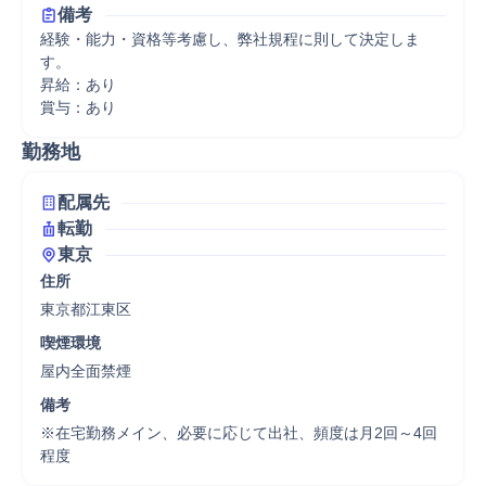
備考
経験・能力・資格等考慮し、弊社規程に則して決定しま
す。

昇給：あり

賞与：あり
勤務地
配属先
転勤
東京
住所
東京都江東区
喫煙環境
屋内全面禁煙
備考
※在宅勤務メイン、必要に応じて出社、頻度は月2回～4回
程度