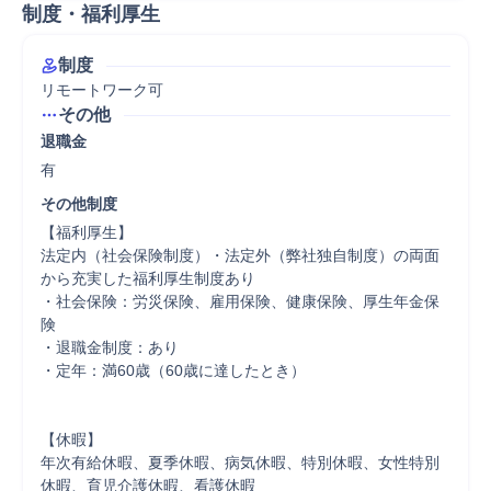
制度・福利厚生
制度
リモートワーク可
その他
退職金
有
その他制度
【福利厚生】

法定内（社会保険制度）・法定外（弊社独自制度）の両面
から充実した福利厚生制度あり

・社会保険：労災保険、雇用保険、健康保険、厚生年金保
険

・退職金制度：あり

・定年：満60歳（60歳に達したとき）

【休暇】

年次有給休暇、夏季休暇、病気休暇、特別休暇、女性特別
休暇、育児介護休暇、看護休暇