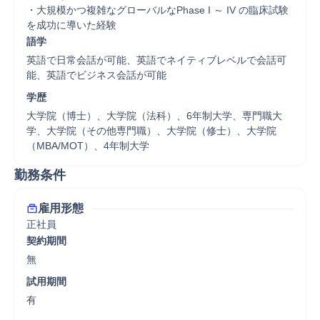
・大規模かつ複雑なグローバルなPhase I ～ IV の臨床試験
を成功に導いた経験
語学
英語で日常会話が可能、英語でネイティブレベルで会話可
能、英語でビジネス会話が可能
学歴
大学院（博士）、大学院（法科）、6年制大学、専門職大
学、大学院（その他専門職）、大学院（修士）、大学院
（MBA/MOT）、4年制大学
勤務条件
雇用形態
正社員
契約期間
無
試用期間
有
