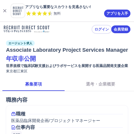
アプリなら重要なスカウトを見逃さない!
無料
アプリを入手
ログイン
会員登録
エージェント求人
Associate Laboratory Project Services Manager
年収非公開
世界規模で臨床試験支援およびラボサービスを展開する医薬品開発支援企業
東京都江東区
募集要項
選考・企業概要
職務内容
職種
医薬品臨床開発企画/プロジェクトマネージャー
仕事内容