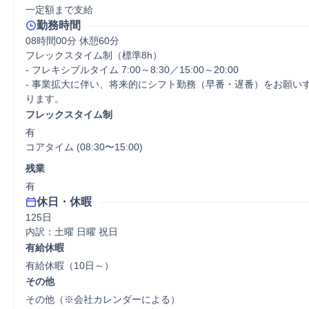
一定額まで支給
勤務時間
08時間00分 休憩60分
フレックスタイム制（標準8h）

- フレキシブルタイム 7:00～8:30／15:00～20:00

- 事業拡大に伴い、将来的にシフト勤務（早番・遅番）をお願い
ります。
フレックスタイム制
有

コアタイム (08:30〜15:00)
残業
有
休日・休暇
125日

内訳：土曜 日曜 祝日
有給休暇
有給休暇（10日～）
その他
その他（※会社カレンダーによる）　