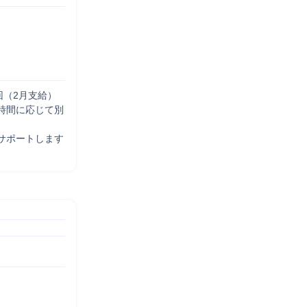
回（2月支給）

時間に応じて別
サポートします