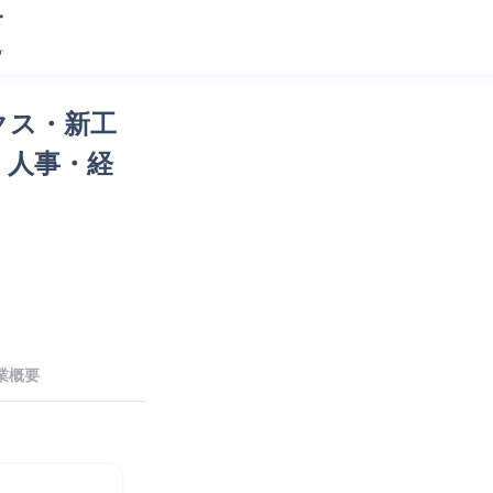
クス・新工
・人事・経
業概要