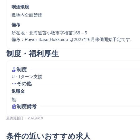
喫煙環境
敷地内全面禁煙
備考
所在地：北海道苫小牧市字植苗169－5

備考：Power Base Hokkaido は2027年6月稼働開始予定です。
制度・福利厚生
制度
U・Iターン支援
その他
退職金
無
制度備考
最終更新日： 
2026/6/19
条件の近いおすすめ求人