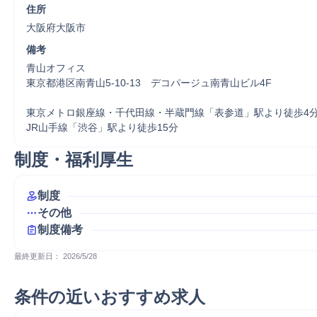
住所
大阪府大阪市
備考
青山オフィス

東京都港区南青山5-10-13　デコパージュ南青山ビル4F

東京メトロ銀座線・千代田線・半蔵門線「表参道」駅より徒歩4分
JR山手線「渋谷」駅より徒歩15分
制度・福利厚生
制度
その他
制度備考
最終更新日： 
2026/5/28
条件の近いおすすめ求人