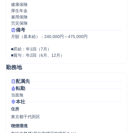
健康保険

厚生年金

雇用保険

労災保険
備考
月額（基本給）：240,000円～475,000円

■昇給：年1回（7月）

■賞与：年2回（6月、12月）
勤務地
配属先
転勤
当面無
本社
住所
東京都千代田区
喫煙環境