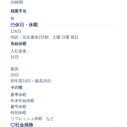
20時間
残業手当
有
休日・休暇
126日

内訳：完全週休2日制、土曜 日曜 祝日
有給休暇
入社直後：

15日

最高:

20日

初年度10日～最高20日
その他
夏季休暇

年末年始休暇

慶弔休暇

特別休暇

リフレッシュ休暇　など
社会保険