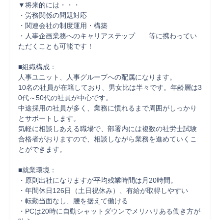
▼将来的には・・・

・労務関係の問題対応

・関連会社の制度運用・構築

・人事企画業務へのキャリアステップ　　等に携わってい
ただくことも可能です！

■組織構成：

人事ユニット、人事グループへの配属になります。

10名の社員が在籍しており、男女比は半々です。年齢層は3
0代～50代の社員が中心です。

中途採用の社員が多く、業務に慣れるまで周囲がしっかり
とサポートします。

気軽に相談しあえる職場で、部署内には複数の社労士試験
合格者がおりますので、相談しながら業務を進めていくこ
とができます。

■就業環境：

・原則出社になりますが平均残業時間は月20時間。

・年間休日126日（土日祝休み）、有給が取得しやすい

・転勤当面なし、腰を据えて働ける

・PCは20時に自動シャットダウンでメリハリある働き方が