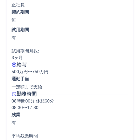
正社員
契約期間
無
試用期間
有

試用期間月数:

3ヶ月
給与
500万円〜750万円
通勤手当
一定額まで支給
勤務時間
08時間00分 休憩60分
08:30〜17:30
残業
有

平均残業時間：
