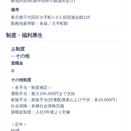
敷地内禁煙(屋外喫煙可能場所あり)
備考
東京都千代田区大手町1-3-2 経団連会館12F

勤務地最寄駅：各線／大手町駅
制度・福利厚生
制度
その他
退職金
有
その他制度
＜各手当・制度補足＞

通勤手当：最大100,000円まで支給

家族手当：家族手当(扶養配偶者および子供：各10,000円）

社会保険：各種社会保険完備

退職金制度：入社3年後より対象

＜定年＞

60歳
