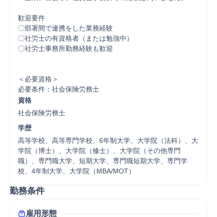
歓迎要件

〇部署間で連携をした業務経験

〇社労士の有資格者（または勉強中）

〇社労士事務所勤務経験も歓迎

＜必要資格＞

必要条件：社会保険労務士
資格
社会保険労務士
学歴
高等学校、高等専門学校、6年制大学、大学院（法科）、大
学院（博士）、大学院（修士）、大学院（その他専門
職）、専門職大学、短期大学、専門職短期大学、専門学
校、4年制大学、大学院（MBA/MOT）
勤務条件
雇用形態