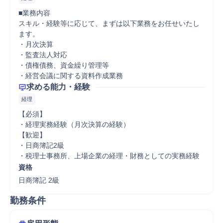
■業務内容

スキル・経験等に応じて、まずは以下業務をお任せいたし
ます。

・月次決算

・監査法人対応

・債権債務、資金繰り管理等

・経営会議に関する資料作成業務
求める能力・経験
経理
【必須】

・経理実務経験（月次決算の経験）

【歓迎】

・日商簿記2級

・税理士事務所、上場企業の経理・財務としての実務経験
資格
日商簿記 2級
勤務条件