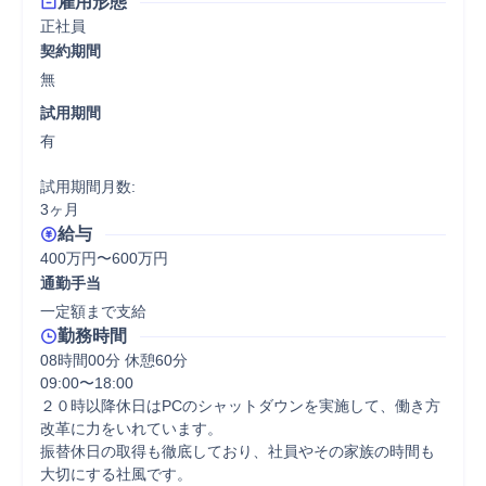
雇用形態
正社員
契約期間
無
試用期間
有

試用期間月数:

3ヶ月
給与
400万円〜600万円
通勤手当
一定額まで支給
勤務時間
08時間00分 休憩60分
09:00〜18:00

２０時以降休日はPCのシャットダウンを実施して、働き方
改革に力をいれています。

振替休日の取得も徹底しており、社員やその家族の時間も
大切にする社風です。