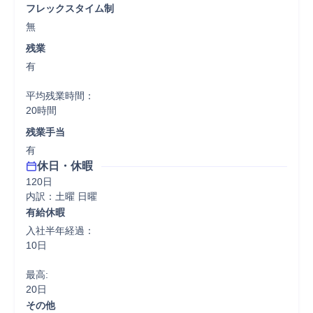
フレックスタイム制
無
残業
有

平均残業時間：

20時間
残業手当
有
休日・休暇
120日

内訳：土曜 日曜
有給休暇
入社半年経過：

10日

最高:

20日
その他