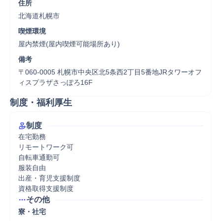
住所
北海道札幌市
喫煙環境
屋内禁煙(屋内喫煙可能場所あり)
備考
〒060-0005 札幌市中央区北5条西2丁目5番地JRタワーオフ
ィスプラザさっぽろ16F
制度・福利厚生
制度
在宅勤務

リモートワーク可

自転車通勤可

服装自由

出産・育児支援制度

資格取得支援制度
その他
寮・社宅