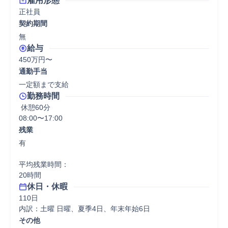
雇用形態
正社員
契約期間
無
給与
450万円〜
通勤手当
一定額まで支給
勤務時間
 休憩60分
08:00〜17:00
残業
有

平均残業時間：

20時間
休日・休暇
110日

内訳：土曜 日曜、夏季4日、年末年始6日
その他