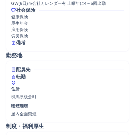
GW(6日)※会社カレンダー有 土曜年に4～5回出勤
社会保険
健康保険

厚生年金

雇用保険

労災保険
備考
勤務地
配属先
転勤
住所
群馬県板倉町
喫煙環境
屋内全面禁煙
制度・福利厚生