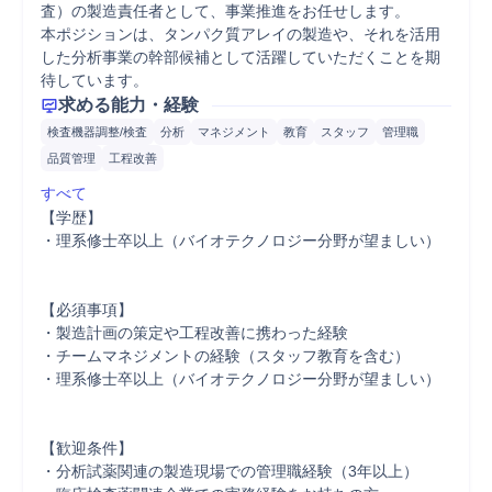
査）の製造責任者として、事業推進をお任せします。

本ポジションは、タンパク質アレイの製造や、それを活用
した分析事業の幹部候補として活躍していただくことを期
待しています。
求める能力・経験
検査機器調整/検査
分析
マネジメント
教育
スタッフ
管理職
品質管理
工程改善
すべて
【学歴】

・理系修士卒以上（バイオテクノロジー分野が望ましい）
【必須事項】

・製造計画の策定や工程改善に携わった経験

・チームマネジメントの経験（スタッフ教育を含む）

・理系修士卒以上（バイオテクノロジー分野が望ましい）
【歓迎条件】

・分析試薬関連の製造現場での管理職経験（3年以上）
