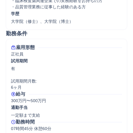
・臨床検査薬関連企業での実務経験をお持ちの方

・品質管理業務に従事した経験のある方
学歴
大学院（修士）、大学院（博士）
勤務条件
雇用形態
正社員
試用期間
有

試用期間月数:

6ヶ月
給与
300万円〜500万円
通勤手当
一定額まで支給
勤務時間
07時間45分 休憩60分