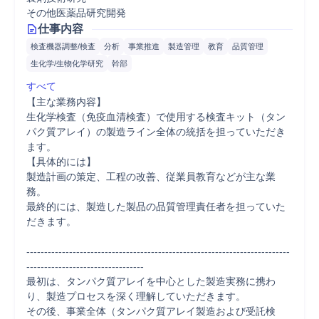
その他医薬品研究開発
仕事内容
検査機器調整/検査
分析
事業推進
製造管理
教育
品質管理
生化学/生物化学研究
幹部
すべて
【主な業務内容】

生化学検査（免疫血清検査）で使用する検査キット（タン
パク質アレイ）の製造ライン全体の統括を担っていただき
ます。

【具体的には】

製造計画の策定、工程の改善、従業員教育などが主な業
務。

最終的には、製造した製品の品質管理責任者を担っていた
だきます。

--------------------------------------------------------------------------
---------------------------------

最初は、タンパク質アレイを中心とした製造実務に携わ
り、製造プロセスを深く理解していただきます。

その後、事業全体（タンパク質アレイ製造および受託検