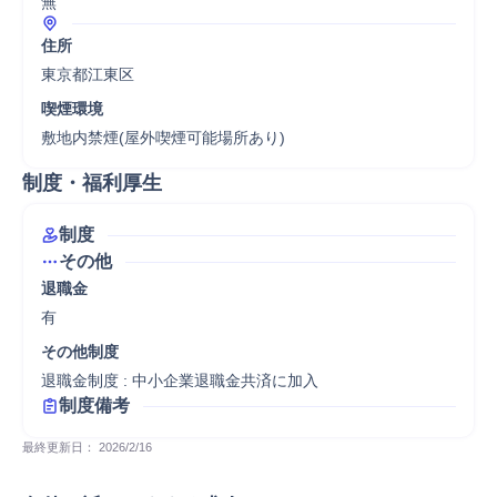
無
住所
東京都江東区
喫煙環境
敷地内禁煙(屋外喫煙可能場所あり)
制度・福利厚生
制度
その他
退職金
有
その他制度
退職金制度 : 中小企業退職金共済に加入
制度備考
最終更新日： 
2026/2/16