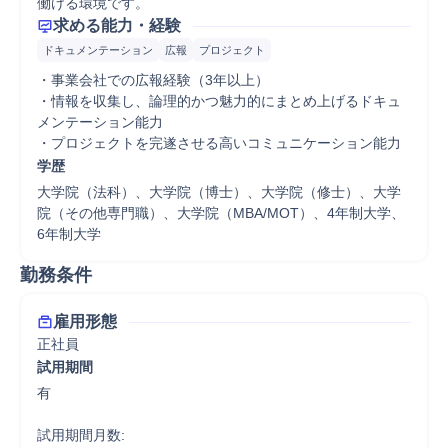
働ける環境です。
求める能力・経験
ドキュメンテーション
広報
プロジェクト
・事業会社での広報経験（3年以上）

・情報を収集し、論理的かつ魅力的にまとめ上げるドキュ
メンテーション能力

・プロジェクトを完遂させる高いコミュニケーション能力
学歴
大学院（法科）、大学院（博士）、大学院（修士）、大学
院（その他専門職）、大学院（MBA/MOT）、4年制大学、
6年制大学
勤務条件
雇用形態
正社員
試用期間
有

試用期間月数:
