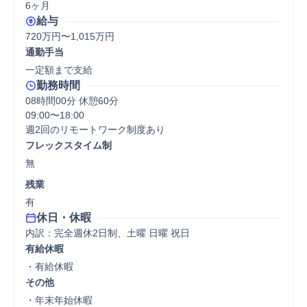
6ヶ月
給与
720万円〜1,015万円
通勤手当
一定額まで支給
勤務時間
08時間00分 休憩60分
09:00〜18:00

週2回のリモートワーク制度あり
フレックスタイム制
無
残業
有
休日・休暇
内訳：完全週休2日制、土曜 日曜 祝日
有給休暇
・有給休暇
その他
・年末年始休暇
