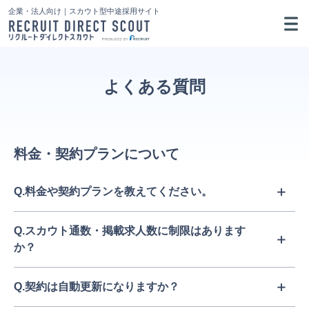
企業・法人向け｜スカウト型中途採用サイト
よくある質問
料金・契約プランについて
Q.料金や契約プランを教えてください。
Q.スカウト通数・掲載求人数に制限はあります
か？
Q.契約は自動更新になりますか？