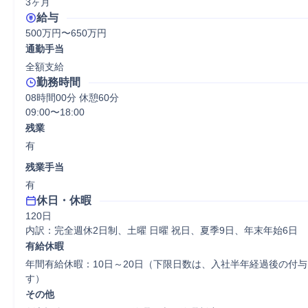
3ヶ月
給与
500万円〜650万円
通勤手当
全額支給
勤務時間
08時間00分 休憩60分
09:00〜18:00
残業
有
残業手当
有
休日・休暇
120日

内訳：完全週休2日制、土曜 日曜 祝日、夏季9日、年末年始6日
有給休暇
年間有給休暇：10日～20日（下限日数は、入社半年経過後の付
す）
その他