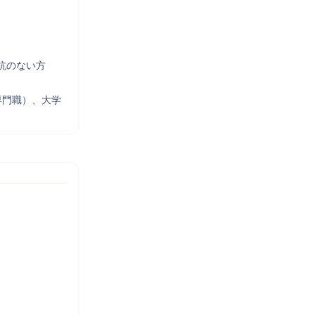
抗のない方
専門職）、大学