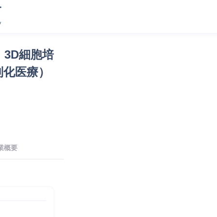
3D細胞培
別化医療）
業概要