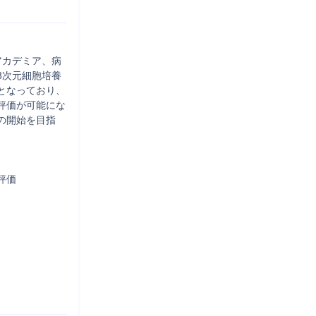
アカデミア、病
3次元細胞培養
となっており、
評価が可能にな
の開始を目指
価
