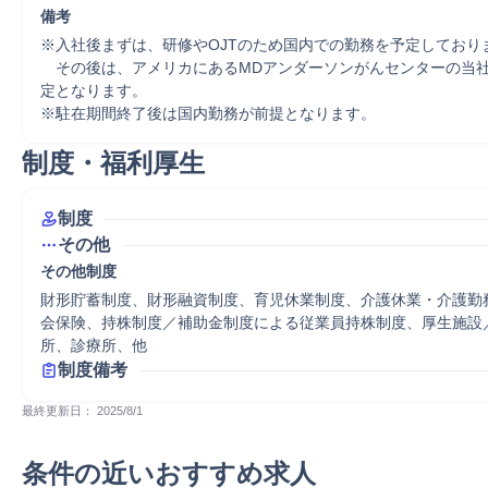
備考
※入社後まずは、研修やOJTのため国内での勤務を予定しておりま
　その後は、アメリカにあるMDアンダーソンがんセンターの当
定となります。

※駐在期間終了後は国内勤務が前提となります。
制度・福利厚生
制度
その他
その他制度
財形貯蓄制度、財形融資制度、育児休業制度、介護休業・介護勤
会保険、持株制度／補助金制度による従業員持株制度、厚生施設
所、診療所、他
制度備考
最終更新日： 
2025/8/1
条件の近いおすすめ求人