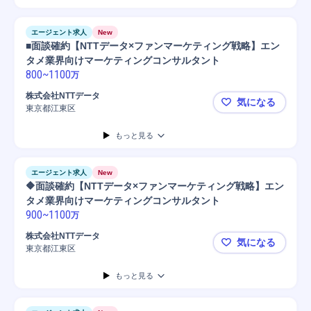
エージェント求人
New
■面談確約【NTTデータ×ファンマーケティング戦略】エン
タメ業界向けマーケティングコンサルタント
800
~
1100
万
株式会社NTTデータ
気になる
東京都江東区
■面談確約
もっと見る
エージェント求人
New
🔶面談確約【NTTデータ×ファンマーケティング戦略】エン
タメ業界向けマーケティングコンサルタント
900
~
1100
万
株式会社NTTデータ
気になる
東京都江東区
🔶面談確
もっと見る