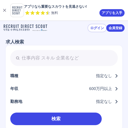
アプリなら重要なスカウトを見逃さない!
無料
アプリを入手
ログイン
会員登録
求人検索
職種
指定なし
年収
600万円以上
勤務地
指定なし
検索