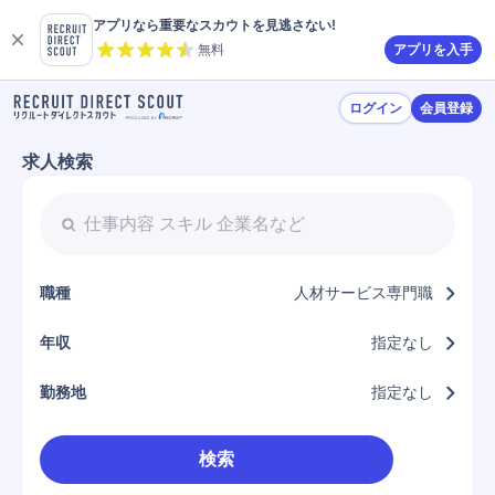
アプリなら重要なスカウトを見逃さない!
無料
アプリを入手
ログイン
会員登録
求人検索
職種
人材サービス専門職
年収
指定なし
勤務地
指定なし
検索