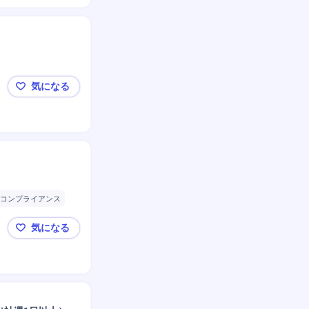
気になる
法務・コンプライアンス担当＿ヒューマネージ
コンプライアンス
気になる
【法務業務中心の経営管理】事業成長を推進するコー