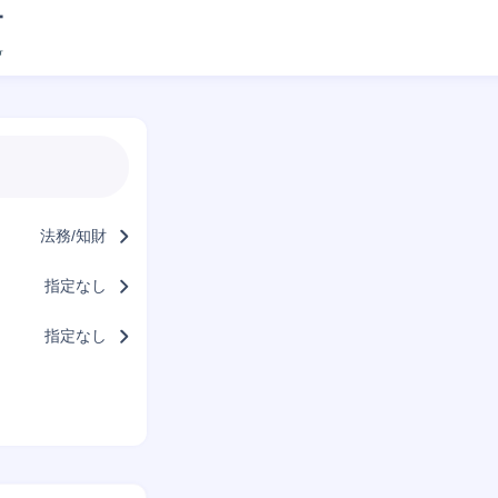
法務/知財
指定なし
指定なし