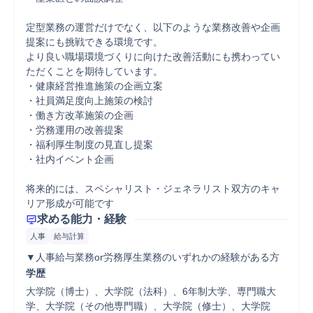
定型業務の運営だけでなく、以下のような業務改善や企画
提案にも挑戦できる環境です。

より良い職場環境づくりに向けた改善活動にも携わってい
ただくことを期待しています。

・健康経営推進施策の企画立案

・社員満足度向上施策の検討

・働き方改革施策の企画

・労務運用の改善提案

・福利厚生制度の見直し提案

・社内イベント企画

将来的には、スペシャリスト・ジェネラリスト双方のキャ
求める能力・経験
人事
給与計算
学歴
大学院（博士）、大学院（法科）、6年制大学、専門職大
学、大学院（その他専門職）、大学院（修士）、大学院