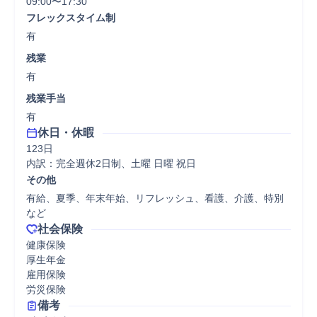
09:00〜17:30
フレックスタイム制
有
残業
有
残業手当
有
休日・休暇
123日

内訳：完全週休2日制、土曜 日曜 祝日
その他
有給、夏季、年末年始、リフレッシュ、看護、介護、特別
など
社会保険
健康保険

厚生年金

雇用保険

労災保険
備考