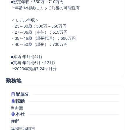
■想定年収：550万～710万円

┗年齢や経験によって前後の可能性有

＜モデル年収＞

・23～30歳：500万～560万円

・27～36歳（主任）：615万円 

・35～46歳（課長代理）：690万円 

・40～50歳（課長）：730万円 

■昇給:年1回(4月)

■賞与:年2回(6月・12月)

勤務地
配属先
転勤
当面無
本社
住所
福岡県福岡市