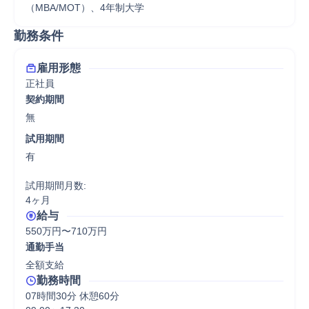
（MBA/MOT）、4年制大学
勤務条件
雇用形態
正社員
契約期間
無
試用期間
有

試用期間月数:

4ヶ月
給与
550万円〜710万円
通勤手当
全額支給
勤務時間
07時間30分 休憩60分