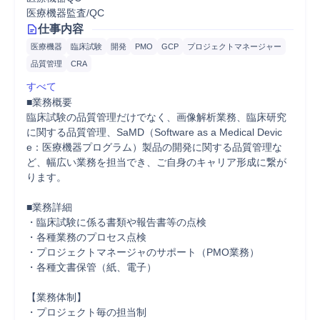
医療機器監査/QC
仕事内容
医療機器
臨床試験
開発
PMO
GCP
プロジェクトマネージャー
品質管理
CRA
すべて
■業務概要

臨床試験の品質管理だけでなく、画像解析業務、臨床研究
に関する品質管理、SaMD（Software as a Medical Devic
e：医療機器プログラム）製品の開発に関する品質管理な
ど、幅広い業務を担当でき、ご自身のキャリア形成に繋が
ります。

■業務詳細

・臨床試験に係る書類や報告書等の点検 

・各種業務のプロセス点検 

・プロジェクトマネージャのサポート（PMO業務） 

・各種文書保管（紙、電子） 

【業務体制】 

・プロジェクト毎の担当制 
