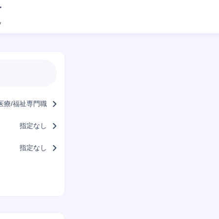
医療/福祉専門職
指定なし
指定なし