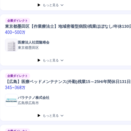
もっと見る
企業ダイレクト
東京都墨田区【作業療法士】地域密着型病院/残業ほぼなし/年休130
400
~
500
万
医療法人社団隆靖会
東京都墨田区
もっと見る
企業ダイレクト
【広島】医療ベッドメンテナンス(外勤)残業15～25H/年間休日131日
345
~
368
万
パラテクノ株式会社
広島県広島市
もっと見る