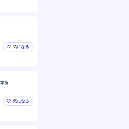
所
気になる
尼崎【ケアマネジャー】完全週休2日（土日祝）/居宅
事業所
気になる
尼崎【主任ケアマネジャー】完全週休2日（土日祝）