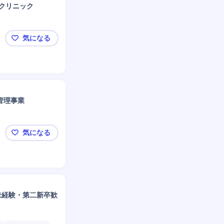
クリニック
気になる
【埼玉/医療アシスタント】「ありがとう」がやりがい
管理事業
気になる
【大阪】未経験から医療業界の安定基盤で確かな成長
未経験・第二新卒歓