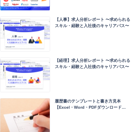
ド
で
検
【人事】求人分析レポート 〜求められる
索
スキル・経験と入社後のキャリアパス〜
【経理】求人分析レポート 〜求められる
スキル・経験と入社後のキャリアパス〜
履歴書のテンプレートと書き方見本
【Excel・Word・PDFダウンロード…