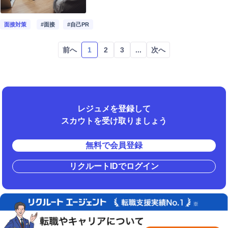
面接対策
#面接
#自己PR
前へ
1
2
3
...
次へ
レジュメを登録して
スカウトを受け取りましょう
無料で会員登録
リクルートIDでログイン