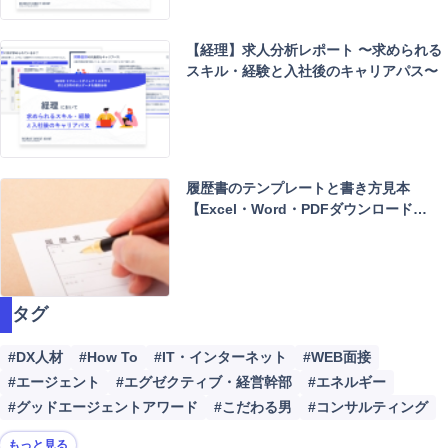
【経理】求人分析レポート 〜求められる
スキル・経験と入社後のキャリアパス〜
履歴書のテンプレートと書き方見本
【Excel・Word・PDFダウンロード…
タグ
#DX人材
#How To
#IT・インターネット
#WEB面接
#エージェント
#エグゼクティブ・経営幹部
#エネルギー
#グッドエージェントアワード
#こだわる男
#コンサルティング
もっと見る