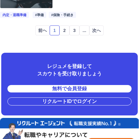
内定・退職準備
#準備
#保険・手続き
前へ
1
2
3
...
次へ
レジュメを登録して
スカウトを受け取りましょう
無料で会員登録
リクルートIDでログイン