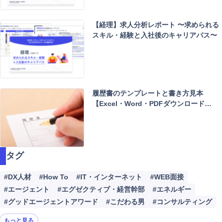
【経理】求人分析レポート 〜求められる
スキル・経験と入社後のキャリアパス〜
履歴書のテンプレートと書き方見本
【Excel・Word・PDFダウンロード…
タグ
#DX人材
#How To
#IT・インターネット
#WEB面接
#エージェント
#エグゼクティブ・経営幹部
#エネルギー
#グッドエージェントアワード
#こだわる男
#コンサルティング
もっと見る