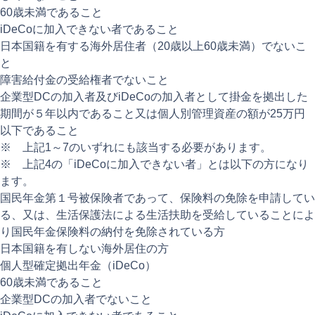
60歳未満であること
iDeCoに加入できない者であること
日本国籍を有する海外居住者（20歳以上60歳未満）でないこ
と
障害給付金の受給権者でないこと
企業型DCの加入者及びiDeCoの加入者として掛金を拠出した
期間が５年以内であること又は個人別管理資産の額が25万円
以下であること
※ 上記1～7のいずれにも該当する必要があります。
※ 上記4の「iDeCoに加入できない者」とは以下の方になり
ます。
国民年金第１号被保険者であって、保険料の免除を申請してい
る、又は、生活保護法による生活扶助を受給していることによ
り国民年金保険料の納付を免除されている方
日本国籍を有しない海外居住の方
個人型確定拠出年金（iDeCo）
60歳未満であること
企業型DCの加入者でないこと