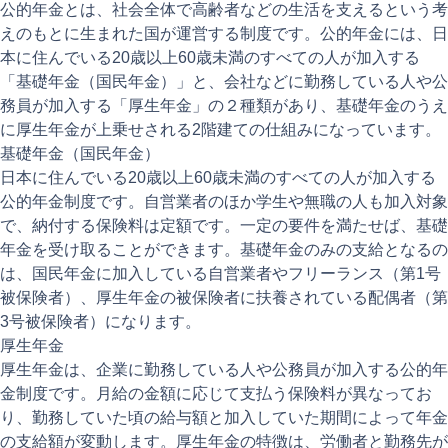
公的年金とは、社会全体で高齢者などの生活を支えるという考
えのもとに生まれた国が運営する制度です。公的年金には、日
本に住んでいる20歳以上60歳未満のすべての人が加入する
「基礎年金（国民年金）」と、会社などに勤務している人や公
務員が加入する「厚生年金」の２種類があり、基礎年金のうえ
に厚生年金が上乗せされる2階建ての仕組みになっています。
基礎年金（国民年金）
日本に住んでいる20歳以上60歳未満のすべての人が加入する
公的年金制度です。自営業者のほか学生や無職の人も加入対象
で、納付する保険料は定額です。一定の要件を満たせば、基礎
年金を受け取ることができます。基礎年金のみの支給となるの
は、国民年金に加入している自営業者やフリーランス（第1号
被保険者）、厚生年金の被保険者に扶養されている配偶者（第
3号被保険者）になります。
厚生年金
厚生年金は、企業に勤務している人や公務員が加入する公的年
金制度です。月給の金額に応じて支払う保険料が異なってお
り、勤務していた頃の給与額と加入していた期間によって年金
の支給額が変動します。厚生年金の特徴は、労働者と勤務先が