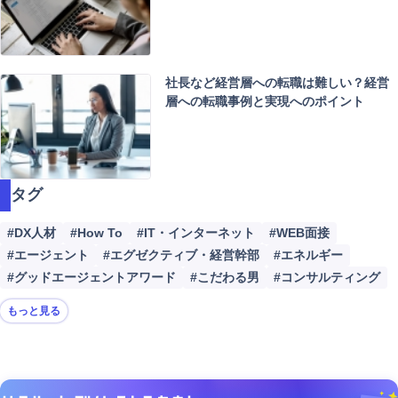
社長など経営層への転職は難しい？経営
層への転職事例と実現へのポイント
タグ
#DX人材
#How To
#IT・インターネット
#WEB面接
#エージェント
#エグゼクティブ・経営幹部
#エネルギー
#グッドエージェントアワード
#こだわる男
#コンサルティング
もっと見る