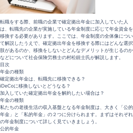
注目記事
動画ギャラリー
転職をする際、前職の企業で確定拠出年金に加入していた人
は、転職先の企業が実施している年金制度に応じて年金資金を
移換する必要があります。ここでは、年金制度の全体像につい
て解説したうえで、確定拠出年金を移換する際にはどんな選択
肢があるのか、移換をしないとどんなデメリットが生じるのか
などについて社会保険労務士の村松鋭士氏が解説します。
目次
年金の種類
確定拠出年金は、転職先に移換できる？
iDeCoに移換しないとどうなる？
加入していた確定拠出年金を解約したい場合は？
年金の種類
私たちの老後生活の収入基盤となる年金制度は、大きく「公的
年金」と「私的年金」の２つに分けられます。まずはそれぞれ
の年金制度について詳しく見ていきましょう。
公的年金