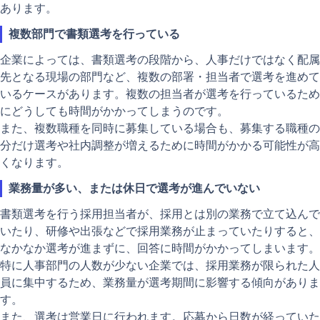
あります。
複数部門で書類選考を行っている
企業によっては、書類選考の段階から、人事だけではなく配属
先となる現場の部門など、複数の部署・担当者で選考を進めて
いるケースがあります。複数の担当者が選考を行っているため
にどうしても時間がかかってしまうのです。
また、複数職種を同時に募集している場合も、募集する職種の
分だけ選考や社内調整が増えるために時間がかかる可能性が高
くなります。
業務量が多い、または休日で選考が進んでいない
書類選考を行う採用担当者が、採用とは別の業務で立て込んで
いたり、研修や出張などで採用業務が止まっていたりすると、
なかなか選考が進まずに、回答に時間がかかってしまいます。
特に人事部門の人数が少ない企業では、採用業務が限られた人
員に集中するため、業務量が選考期間に影響する傾向がありま
す。
また、選考は営業日に行われます。応募から日数が経っていた