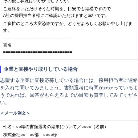
その後ご状況はいかがでしょうか。
ご連絡をいただけそうな時期を、目安でも結構ですので
A社の採用担当者様にご確認いただけますと幸いです。
ご多忙のところ大変恐縮ですが、どうぞよろしくお願い申し上げま
す。
============================
署名
============================
企業と直接やり取りしている場合
志望する企業に直接応募している場合には、採用担当者に連絡
を入れて聞いてみましょう。書類選考に時間がかかっているよ
うであれば、回答がもらえるまでの目安も質問してみてくださ
い。
＜メール例文＞
件名：○○職の書類選考の結果について／○○○○（名前）
株式会社○○ ○○部 ○○○○様