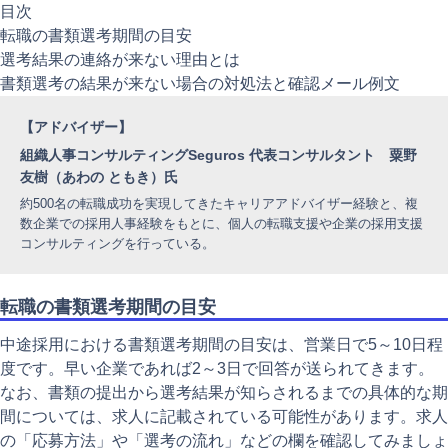
注目記事
目次
転職の書類選考期間の目安
動画ギャラリー
選考結果の連絡が来ない理由とは
書類選考の結果が来ない場合の対処法と確認メール例文
【アドバイザー】
組織人事コンサルティングSeguros 代表コンサルタント 粟野
友樹（あわの ともき）氏
約500名の転職成功を実現してきたキャリアアドバイザー経験と、複
数企業での採用人事経験をもとに、個人の転職支援や企業の採用支援
コンサルティングを行っている。
転職の書類選考期間の目安
中途採用における書類選考期間の目安は、営業日で5～10日程
度です。早い企業であれば2～3日で回答が送られてきます。
なお、書類の提出から選考結果が知らされるまでの具体的な期
間については、求人に記載されている可能性があります。求人
の「応募方法」や「選考の流れ」などの欄を確認してみましょ