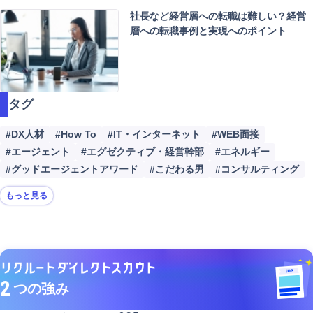
社長など経営層への転職は難しい？経営
層への転職事例と実現へのポイント
タグ
#DX人材
#How To
#IT・インターネット
#WEB面接
#エージェント
#エグゼクティブ・経営幹部
#エネルギー
#グッドエージェントアワード
#こだわる男
#コンサルティング
もっと見る
2
つの強み