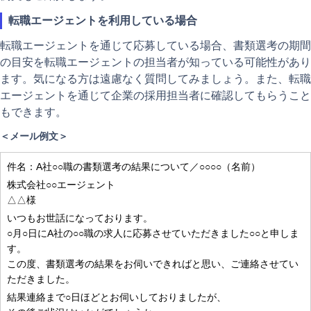
転職エージェントを利用している場合
転職エージェントを通じて応募している場合、書類選考の期間
の目安を転職エージェントの担当者が知っている可能性があり
ます。気になる方は遠慮なく質問してみましょう。また、転職
エージェントを通じて企業の採用担当者に確認してもらうこと
もできます。
＜メール例文＞
件名：A社○○職の書類選考の結果について／○○○○（名前）
株式会社○○エージェント
△△様
いつもお世話になっております。
○月○日にA社の○○職の求人に応募させていただきました○○と申しま
す。
この度、書類選考の結果をお伺いできればと思い、ご連絡させてい
ただきました。
結果連絡まで○日ほどとお伺いしておりましたが、