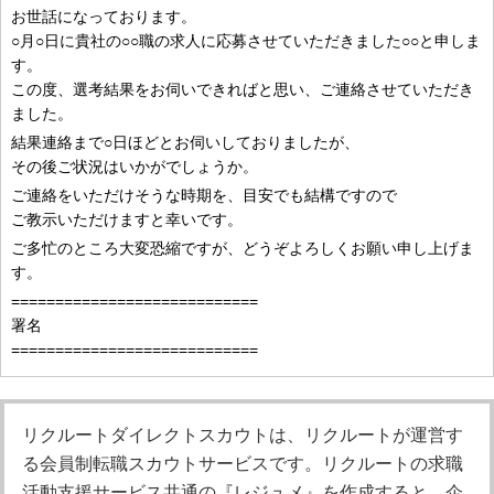
お世話になっております。
○月○日に貴社の○○職の求人に応募させていただきました○○と申しま
す。
この度、選考結果をお伺いできればと思い、ご連絡させていただき
ました。
結果連絡まで○日ほどとお伺いしておりましたが、
その後ご状況はいかがでしょうか。
ご連絡をいただけそうな時期を、目安でも結構ですので
ご教示いただけますと幸いです。
ご多忙のところ大変恐縮ですが、どうぞよろしくお願い申し上げま
す。
============================
署名
============================
リクルートダイレクトスカウト
は、リクルートが運営す
る会員制転職スカウトサービスです。リクルートの求職
活動支援サービス共通の『レジュメ』を作成すると、企