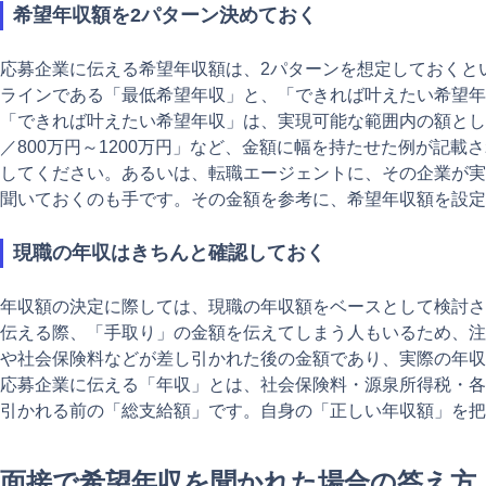
希望年収額を2パターン決めておく
応募企業に伝える希望年収額は、2パターンを想定しておくと
ラインである「最低希望年収」と、「できれば叶えたい希望年
「できれば叶えたい希望年収」は、実現可能な範囲内の額とし
／800万円～1200万円」など、金額に幅を持たせた例が記
してください。あるいは、転職エージェントに、その企業が実
聞いておくのも手です。その金額を参考に、希望年収額を設定
現職の年収はきちんと確認しておく
年収額の決定に際しては、現職の年収額をベースとして検討さ
伝える際、「手取り」の金額を伝えてしまう人もいるため、注
や社会保険料などが差し引かれた後の金額であり、実際の年収
応募企業に伝える「年収」とは、社会保険料・源泉所得税・各
引かれる前の「総支給額」です。自身の「正しい年収額」を把
面接で希望年収を聞かれた場合の答え方