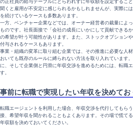
の正社員の給与テーブルにとらわれずに年収額を設定すること
聞くと雇用が不安定に感じられるかもしれませんが、実際には
を続けているケースも多数あります。
一方、ベンチャー企業などでは、オーナー経営者の裁量によっ
ものです。社長面接で「会社の成長にいかにして貢献できるか
の希望が叶う可能性があります。また、ストックオプションや
付与されるケースもあります。
事業・組織の変革に取り組む企業では、その推進に必要な人材
おいても既存のルールに縛られない方法を取り入れています。
に、そして企業側と円滑に年収交渉を進めるためには、転職エ
す。
事前に転職で実現したい年収を決めてお
転職エージェントを利用した場合、年収交渉を代行してもらう
接、希望年収を聞かれることもよくあります。その場で慌てる
年収額を決めておいてください。