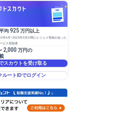
925
平均
万円以上
022年4月~2023年3月の間にレジュメ登録があった
サービス登録者
2,000
〜
万円の
載
でスカウトを受け取る
クルートIDでログイン