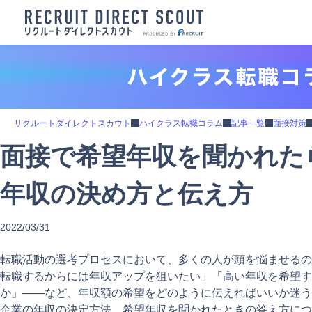
リクルートダイレクトスカウト
ハイクラス転職コラム
記事一覧
面接対策
面接で希望年収を聞かれた
年収の決め方と伝え方
2022/03/31
転職活動の選考プロセスにおいて、多くの人が頭を悩ませるの
転職するからには年収アップを狙いたい」「高い年収を希望す
か」――など、年収額の希望をどのように伝えればいいか迷う
企業の年収の決定方法、希望年収を聞かれたときの答え方につ