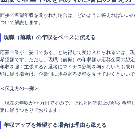
面接で希望年収を聞かれた場合は、どのように答えればいいの
ついて解説します。
現職（前職）の年収をベースに伝える
応募企業が「妥当である」と納得して受け入れられるのは、現
希望額です。ただし、現職（前職）の年収額が応募企業の想定
年収を強く主張すると選考にマイナス影響を与えないとも限り
額に従う場合は、企業側に歩み寄る姿勢を見せておくといいで
＜伝え方の一例＞
「現在の年収が○○万円ですので、それと同等以上の額を希望
定に従うつもりでおります」
年収アップを希望する場合は理由も添える