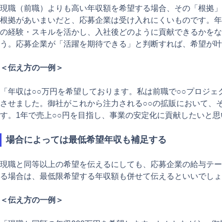
現職（前職）よりも高い年収額を希望する場合、その「根拠」
根拠があいまいだと、応募企業は受け入れにくいものです。年
の経験・スキルを活かし、入社後どのように貢献できるかをな
う。応募企業が「活躍を期待できる」と判断すれば、希望が叶
＜伝え方の一例＞
「年収は○○万円を希望しております。私は前職で○○プロジェ
させました。御社がこれから注力される○○の拡販において、
す。1年で売上○○円を目指し、事業の安定化に貢献したいと思
場合によっては最低希望年収も補足する
現職と同等以上の希望を伝えるにしても、応募企業の給与テー
る場合は、最低限希望する年収額も併せて伝えるといいでしょ
＜伝え方の一例＞