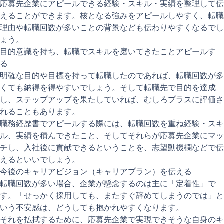
応募先企業にアピールできる経験・スキル・実績を整理して伝
えることができます。核となる強みをアピールしやすく、転職
理由や転職回数が多いことの背景なども伝わりやすくなるでし
ょう。
目的意識を持ち、転職でスキルを磨いてきたことアピールす
る
明確な目的や目標を持って転職したのであれば、転職回数が多
くても納得を得やすいでしょう。そして転職先で目的を達成
し、ステップアップを果たしていれば、むしろプラスに評価さ
れることもあります。
職務経歴書でアピールする際には、転職回数を重ね経験・スキ
ル、実績を積んできたこと、そしてそれらが応募先企業にマッ
チし、入社後に貢献できるということを、志望動機欄などで伝
えるといいでしょう。
今後のキャリアビジョン（キャリアプラン）を伝える
転職回数が多い場合、企業が懸念するのは主に「定着性」で
す。「せっかく採用しても、またすぐ辞めてしまうのでは」と
いう不安感は、どうしても抱かれやすくなります。
それを払拭するために、応募先企業で実現できそうな自身のキ