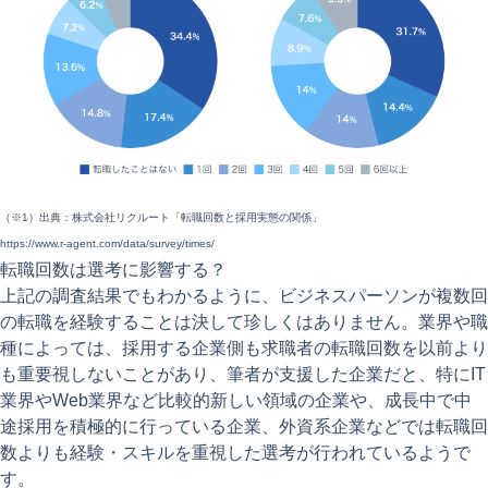
（※1）出典：株式会社リクルート「転職回数と採用実態の関係」
https://www.r-agent.com/data/survey/times/
転職回数は選考に影響する？
上記の調査結果でもわかるように、ビジネスパーソンが複数回
の転職を経験することは決して珍しくはありません。業界や職
種によっては、採用する企業側も求職者の転職回数を以前より
も重要視しないことがあり、筆者が支援した企業だと、特にIT
業界やWeb業界など比較的新しい領域の企業や、成長中で中
途採用を積極的に行っている企業、外資系企業などでは転職回
数よりも経験・スキルを重視した選考が行われているようで
す。