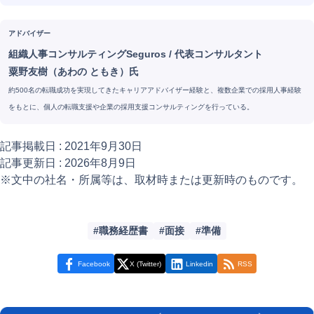
アドバイザー
組織人事コンサルティングSeguros
/
代表コンサルタント
粟野友樹（あわの ともき）氏
約500名の転職成功を実現してきたキャリアアドバイザー経験と、複数企業での採用人事経験
をもとに、個人の転職支援や企業の採用支援コンサルティングを行っている。
記事掲載日 :
2021年9月30日
記事更新日 :
2026年8月9日
※文中の社名・所属等は、取材時または更新時のものです。
職務経歴書
面接
準備
Facebook
X (Twitter)
Linkedin
RSS