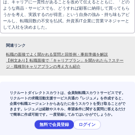
は、キャリアに一貫性があることを改めて伝えるとともに、「どの
ような商品・サービスでも、どうすれば顧客に納得して買ってもら
うかを考え、実践するのが得意」という自身の強み・持ち味もアピ
ールし、転職回数の不安を払拭。外資系IT企業に営業マネジャーと
して入社を決めました。
関連リンク
転職の面接でよく聞かれる質問と回答例・事前準備を解説
【例文あり】転職面接で「キャリアプラン」を聞かれたら？ステー
ジ・職種別キャリアプランの考え方も紹介
リクルートダイレクトスカウトは、会員制転職スカウトサービスです。
リクルートの求職活動支援サービス共通の『レジュメ』を作成すると、
企業や転職エージェントからあなたに合うスカウトを受け取ることがで
きます。レジュメは経験やスキル、希望条件に関する質問に答えるだけ
で簡単に作成可能です。一度登録してみてはいかがでしょうか。
無料で会員登録
ログイン