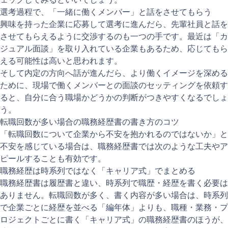
選考過程で、「一緒に働くメンバー」と話をさせてもらう
興味を持った企業に応募して選考に進んだら、先輩社員と話を
させてもらえるように交渉するのも一つの手です。最近は「カ
ジュアル面談」を取り入れている企業もあるため、応じてもら
える可能性は高いと思われます。
そして内定の方向へ話が進んだら、より働くイメージを深める
ために、現場で働くメンバーとの面談のセッティングを依頼す
ると、自分に合う職場かどうかの判断がつきやすくなるでしょ
う。
転職回数が多い場合の職務経歴書の書き方のコツ
「転職回数について企業から不安を抱かれるのではないか」と
不安を感じている場合は、職務経歴書では次のような工夫やア
ピールすることも有効です。
職務経歴は時系列ではなく「キャリア式」でまとめる
職務経歴書は履歴書と違い、時系列で職歴・経歴を書く必要は
ありません。転職回数が多く、書く内容が多い場合は、時系列
で企業ごとに経歴を並べる「編年体」よりも、職種・業務・プ
ロジェクトごとに書く「キャリア式」の職務経歴書のほうが、