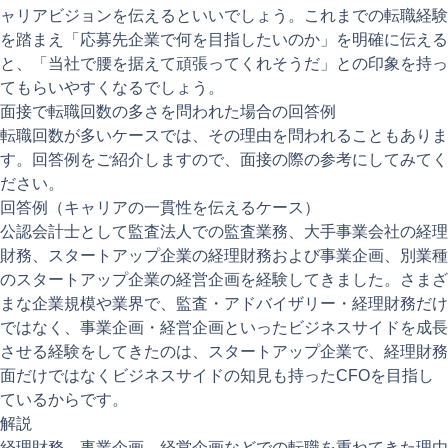
ャリアビジョンを伝えるといいでしょう。これまでの転職経験
を踏まえ「応募先企業で何を目指したいのか」を明確に伝える
と、「当社で腰を据えて頑張ってくれそうだ」との印象を持っ
てもらいやすくなるでしょう。
面接で転職回数の多さを問われた場合の回答例
転職回数が多いケースでは、その理由を問われることもありま
す。回答例をご紹介しますので、面接の際の参考にしてみてく
ださい。
回答例（キャリアの一貫性を伝えるケース）
公認会計士として監査法人での監査業務、大手事業会社の経理
財務、スタートアップ企業の経理財務および事業企画、別業種
のスタートアップ企業の経営企画を経験してきました。さまざ
まな企業規模や業界で、監査・アドバイザリー・経理財務だけ
ではなく、事業企画・経営企画といったビジネスサイドを成長
させる経験をしてきたのは、スタートアップ企業で、経理財務
面だけではなくビジネスサイドの知見も持ったCFOを目指し
ているからです。
解説
経理財務、事業企画、経営企画などでの転職を重ねてきた理由