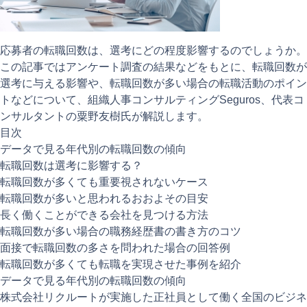
注目記事
動画ギャラリー
応募者の転職回数は、選考にどの程度影響するのでしょうか。
この記事ではアンケート調査の結果などをもとに、転職回数が
選考に与える影響や、転職回数が多い場合の転職活動のポイン
トなどについて、組織人事コンサルティングSeguros、代表コ
ンサルタントの粟野友樹氏が解説します。
目次
データで見る年代別の転職回数の傾向
転職回数は選考に影響する？
転職回数が多くても重要視されないケース
転職回数が多いと思われるおおよその目安
長く働くことができる会社を見つける方法
転職回数が多い場合の職務経歴書の書き方のコツ
面接で転職回数の多さを問われた場合の回答例
転職回数が多くても転職を実現させた事例を紹介
データで見る年代別の転職回数の傾向
株式会社リクルートが実施した正社員として働く全国のビジネ