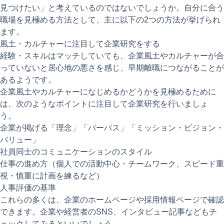
見つけたい」と考えているのではないでしょうか。自分に合う
職場を見極める方法として、主に以下の2つの方法が挙げられ
ます。
風土・カルチャーに注目して企業研究をする
経験・スキルはマッチしていても、企業風土やカルチャーが合
っていないと居心地の悪さを感じ、早期離職につながることが
あるようです。
企業風土やカルチャーになじめるかどうかを見極めるために
は、次のようなポイントに注目して企業研究を行いましょ
う。
企業が掲げる「理念」「パーパス」「ミッション・ビジョン・
バリュー」
社員同士のコミュニケーションのスタイル
仕事の進め方（個人での活動中心・チームワーク、スピード重
視・慎重に計画を練るなど）
人事評価の基準
これらの多くは、企業のホームページや採用情報ページで確認
できます。企業や経営者のSNS、インタビュー記事などもチ
ェックしてみるといいでしょう。