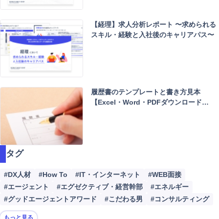
【経理】求人分析レポート 〜求められる
スキル・経験と入社後のキャリアパス〜
履歴書のテンプレートと書き方見本
【Excel・Word・PDFダウンロード…
タグ
#DX人材
#How To
#IT・インターネット
#WEB面接
#エージェント
#エグゼクティブ・経営幹部
#エネルギー
#グッドエージェントアワード
#こだわる男
#コンサルティング
もっと見る