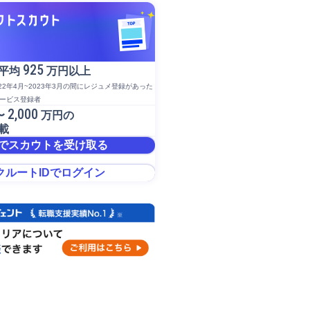
925
平均
万円以上
022年4月~2023年3月の間にレジュメ登録があった
サービス登録者
2,000
〜
万円の
載
でスカウトを受け取る
クルートIDでログイン