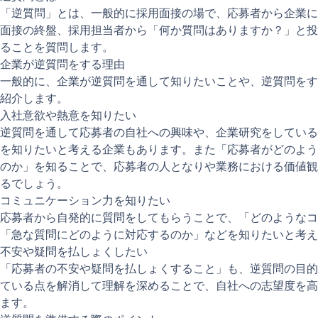
「逆質問」とは、一般的に採用面接の場で、応募者から企業に
面接の終盤、採用担当者から「何か質問はありますか？」と投
ることを質問します。
企業が逆質問をする理由
一般的に、企業が逆質問を通して知りたいことや、逆質問をす
紹介します。
入社意欲や熱意を知りたい
逆質問を通して応募者の自社への興味や、企業研究をしている
を知りたいと考える企業もあります。また「応募者がどのよう
のか」を知ることで、応募者の人となりや業務における価値観
るでしょう。
コミュニケーション力を知りたい
応募者から自発的に質問をしてもらうことで、「どのようなコ
「急な質問にどのように対応するのか」などを知りたいと考え
不安や疑問を払しょくしたい
「応募者の不安や疑問を払しょくすること」も、逆質問の目的
ている点を解消して理解を深めることで、自社への志望度を高
ます。