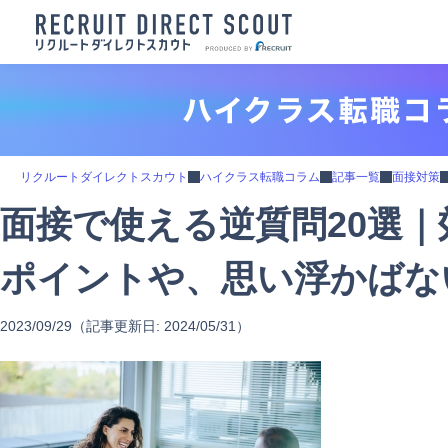
リクルートダイレクトスカウト
ハイクラス転職コラム
記事一覧
面接対策
面接で使える逆質問20選
ポイントや、思い浮かばな
2023/09/29
（記事更新日:
2024/05/31
）