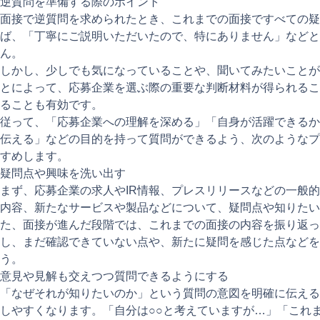
逆質問を準備する際のポイント
面接で逆質問を求められたとき、これまでの面接ですべての疑
ば、「丁寧にご説明いただいたので、特にありません」などと
ん。
しかし、少しでも気になっていることや、聞いてみたいことが
とによって、応募企業を選ぶ際の重要な判断材料が得られるこ
ることも有効です。
従って、「応募企業への理解を深める」「自身が活躍できるか
伝える」などの目的を持って質問ができるよう、次のようなプ
すめします。
疑問点や興味を洗い出す
まず、応募企業の求人やIR情報、プレスリリースなどの一般
内容、新たなサービスや製品などについて、疑問点や知りたい
た、面接が進んだ段階では、これまでの面接の内容を振り返っ
し、まだ確認できていない点や、新たに疑問を感じた点などを
う。
意見や見解も交えつつ質問できるようにする
「なぜそれが知りたいのか」という質問の意図を明確に伝える
しやすくなります。「自分は○○と考えていますが…」「これ