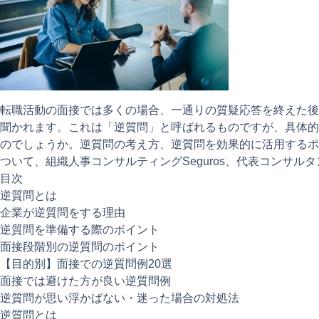
転職活動の面接では多くの場合、一通りの質疑応答を終えた後
聞かれます。これは「逆質問」と呼ばれるものですが、具体的
のでしょうか。逆質問の考え方、逆質問を効果的に活用するポ
ついて、組織人事コンサルティングSeguros、代表コンサル
目次
逆質問とは
企業が逆質問をする理由
逆質問を準備する際のポイント
面接段階別の逆質問のポイント
【目的別】面接での逆質問例20選
面接では避けた方が良い逆質問例
逆質問が思い浮かばない・迷った場合の対処法
逆質問とは