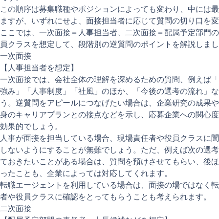
この順序は募集職種やポジションによっても変わり、中には最
ますが、いずれにせよ、面接担当者に応じて質問の切り口を変
ここでは、一次面接＝人事担当者、二次面接＝配属予定部門の
員クラスを想定して、段階別の逆質問のポイントを解説しまし
一次面接
【人事担当者を想定】
一次面接では、会社全体の理解を深めるための質問、例えば「
強み」「人事制度」「社風」のほか、「今後の選考の流れ」な
う。逆質問をアピールにつなげたい場合は、企業研究の成果や
身のキャリアプランとの接点などを示し、応募企業への関心度
効果的でしょう。
人事が面接を担当している場合、現場責任者や役員クラスに聞
しないようにすることが無難でしょう。ただ、例えば次の選考
ておきたいことがある場合は、質問を預けさせてもらい、後ほ
ったことも、企業によっては対応してくれます。
転職エージェントを利用している場合は、面接の場ではなく転
者や役員クラスに確認をとってもらうことも考えられます。
二次面接