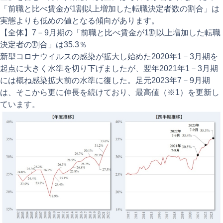
「前職と比べ賃金が1割以上増加した転職決定者数の割合」は
実態よりも低めの値となる傾向があります。
【全体】7－9月期の「前職と比べ賃金が1割以上増加した転職
決定者の割合」は35.3％
新型コロナウイルスの感染が拡大し始めた2020年1－3月期を
起点に大きく水準を切り下げましたが、翌年2021年1－3月期
には概ね感染拡大前の水準に復した。足元2023年7－9月期
は、そこから更に伸長を続けており、最高値（※1）を更新し
ています。