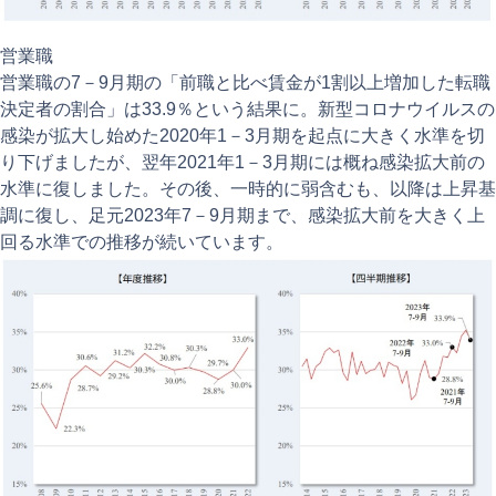
営業職
営業職の7－9月期の「前職と比べ賃金が1割以上増加した転職
決定者の割合」は33.9％という結果に。新型コロナウイルスの
感染が拡大し始めた2020年1－3月期を起点に大きく水準を切
り下げましたが、翌年2021年1－3月期には概ね感染拡大前の
水準に復しました。その後、一時的に弱含むも、以降は上昇基
調に復し、足元2023年7－9月期まで、感染拡大前を大きく上
回る水準での推移が続いています。