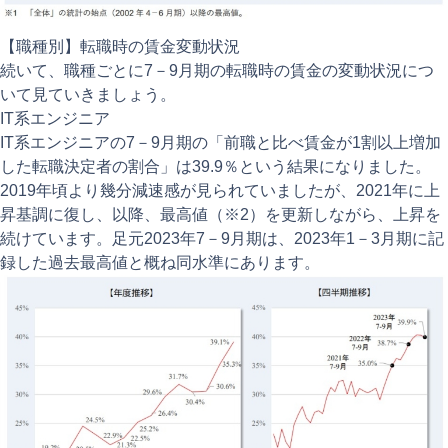
【職種別】転職時の賃金変動状況
続いて、職種ごとに7－9月期の転職時の賃金の変動状況につ
いて見ていきましょう。
IT系エンジニア
IT系エンジニアの7－9月期の「前職と比べ賃金が1割以上増加
した転職決定者の割合」は39.9％という結果になりました。
2019年頃より幾分減速感が見られていましたが、2021年に上
昇基調に復し、以降、最高値（※2）を更新しながら、上昇を
続けています。足元2023年7－9月期は、2023年1－3月期に記
録した過去最高値と概ね同水準にあります。