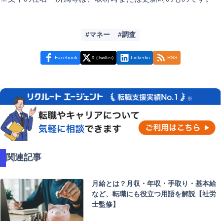
マネー
調査
Facebook
X (Twitter)
Linkedin
RSS
関連記事
月給とは？月収・年収・手取り・基本給
など、転職にも役立つ用語を解説【社労
士監修】