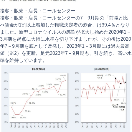
接客・販売・店⻑・コールセンター
接客・販売・店長・コールセンターの7－9月期の「前職と比
べ賃金が1割以上増加した転職決定者の割合」は39.4％となり
ました。新型コロナウイルスの感染が拡大し始めた2020年1－
3月期を起点に大幅に水準を切り下げましたが、その後は2020
年7－9月期を底として反発し、2023年1－3月期には過去最高
値（※2）を更新。足元2023年7－9月期も、引き続き、高い水
準を維持しています。