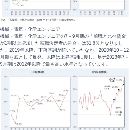
機械・電気・化学エンジニア
機械・電気・化学エンジニアの7－9月期の「前職と比べ賃金
が1割以上増加した転職決定者の割合」は31.8％となりまし
た。2019年以降、下落基調が続いていたなか、2020年10－12
月期を底として反発。以降は上昇基調に復し、足元2023年7－
9月期は2012年以降で最も高い水準となっています。