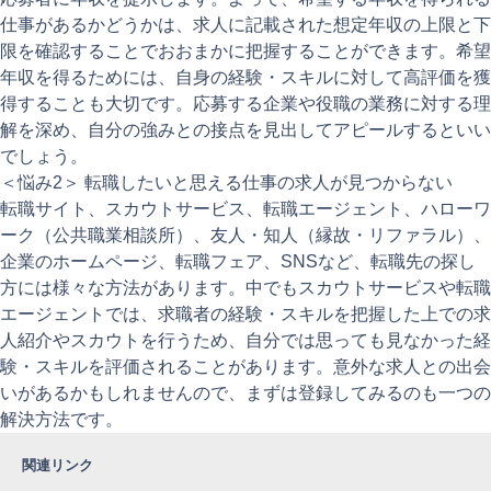
仕事があるかどうかは、求人に記載された想定年収の上限と下
限を確認することでおおまかに把握することができます。希望
年収を得るためには、自身の経験・スキルに対して高評価を獲
得することも大切です。応募する企業や役職の業務に対する理
解を深め、自分の強みとの接点を見出してアピールするといい
でしょう。
＜悩み2＞ 転職したいと思える仕事の求人が見つからない
転職サイト、スカウトサービス、転職エージェント、ハローワ
ーク（公共職業相談所）、友人・知人（縁故・リファラル）、
企業のホームページ、転職フェア、SNSなど、転職先の探し
方には様々な方法があります。中でもスカウトサービスや転職
エージェントでは、求職者の経験・スキルを把握した上での求
人紹介やスカウトを行うため、自分では思っても見なかった経
験・スキルを評価されることがあります。意外な求人との出会
いがあるかもしれませんので、まずは登録してみるのも一つの
解決方法です。
関連リンク