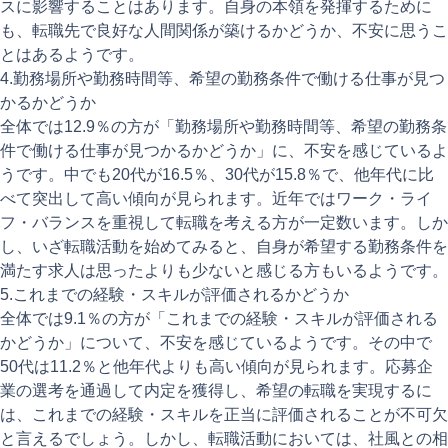
スに影響することはあります。自身の本領を発揮するために
も、転職先で良好な人間関係が築けるかどうか、不安に思うこ
とはあるようです。
4.勤務場所や勤務時間等、希望の勤務条件で働ける仕事が見つ
かるかどうか
全体では12.9％の方が「勤務場所や勤務時間等、希望の勤務条
件で働ける仕事が見つかるかどうか」に、不安を感じているよ
うです。中でも20代が16.5％、30代が15.8％で、他年代に比
べて突出して高い傾向が見られます。近年ではワーク・ライ
フ・バランスを重視して転職を考える方が一定数います。しか
し、いざ転職活動を始めてみると、自身が希望する勤務条件を
満たす求人は思ったよりも少ないと感じる方もいるようです。
5.これまでの経験・スキルが評価されるかどうか
全体では9.1％の方が「これまでの経験・スキルが評価される
かどうか」について、不安を感じているようです。その中で
50代は11.2％と他年代よりも高い傾向が見られます。応募企
業の選考を通過して内定を獲得し、希望の転職を実現するに
は、これまでの経験・スキルを正当に評価されることが不可欠
と言えるでしょう。しかし、転職活動においては、社風との相