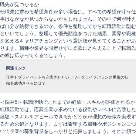
職先が見つかるか
転職先に求める希望条件が多い場合は、すべての希望が叶う仕
事はなかなか見つからないかもしれません。その中で何が叶え
ば自分が納得できるのか、条件を整理してから転職活動に臨む
といいでしょう。整理して優先順位をつけた結果、業界や職種
を変えるキャリアチェンジという選択肢が見えてくることがあ
ります。職種や業界を限定せずに柔軟にとらえることで転職先
の幅は広がってくるでしょう。
関連リンク
仕事もプライベートも充実させたい！ワークライフバランス重視の転
職を成功させるには？
＜悩み5＞ 転職活動でこれまでの経験・スキルが評価されるか
転職活動では、応募企業が求めている役割やレベルに合致した
経験・スキルをアピールできるかどうかが理想の転職を実現す
るための鍵となります。まずは希望する職種やポジションにつ
いて企業の募集背景をしっかりと把握しましょう。それに紐づ