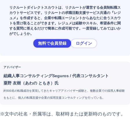
リクルートダイレクトスカウトは、リクルートが運営する会員制転職ス
カウトサービスです。リクルートの求職活動支援サービス共通の『レジ
ュメ』を作成すると、企業や転職エージェントからあなたに合うスカウ
トを受け取ることができます。レジュメは経験やスキル、希望条件に関
する質問に答えるだけで簡単に作成可能です。一度登録してみてはいか
がでしょうか。
無料で会員登録
ログイン
アドバイザー
組織人事コンサルティングSeguros
/
代表コンサルタント
粟野 友樹（あわの ともき）氏
約500名の転職成功を実現してきたキャリアアドバイザー経験と、複数企業での採用人事経験
をもとに、個人の転職支援や企業の採用支援コンサルティングを行っている。
※文中の社名・所属等は、取材時または更新時のものです。