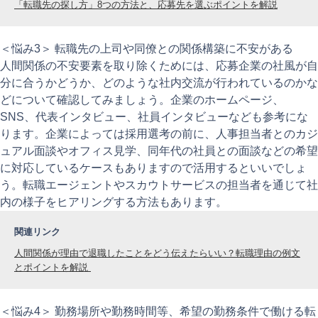
「転職先の探し方」8つの方法と、応募先を選ぶポイントを解説
＜悩み3＞ 転職先の上司や同僚との関係構築に不安がある
人間関係の不安要素を取り除くためには、応募企業の社風が自
分に合うかどうか、どのような社内交流が行われているのかな
どについて確認してみましょう。企業のホームページ、
SNS、代表インタビュー、社員インタビューなども参考にな
ります。企業によっては採用選考の前に、人事担当者とのカジ
ュアル面談やオフィス見学、同年代の社員との面談などの希望
に対応しているケースもありますので活用するといいでしょ
う。転職エージェントやスカウトサービスの担当者を通じて社
内の様子をヒアリングする方法もあります。
関連リンク
人間関係が理由で退職したことをどう伝えたらいい？転職理由の例文
とポイントを解説
＜悩み4＞ 勤務場所や勤務時間等、希望の勤務条件で働ける転