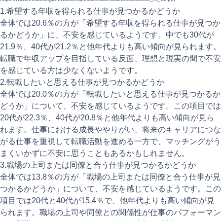
1.希望する年収を得られる仕事が見つかるかどうか
全体では20.6％の方が「希望する年収を得られる仕事が見つか
るかどうか」に、不安を感じているようです。中でも30代が
21.9％、40代が21.2％と他年代よりも高い傾向が見られます。
転職で年収アップを目指している反面、理想と現実の間で不安
を感じている方は少なくないようです。
2.転職したいと思える仕事が見つかるかどうか
全体では20.0％の方が「転職したいと思える仕事が見つかるか
どうか」について、不安を感じているようです。この項目では
20代が22.3％、40代が20.8％と他年代よりも高い傾向が見ら
れます。仕事における成長ややりがい、将来のキャリアにつな
がる仕事を重視して転職活動を進める一方で、マッチングがう
まくいかずに不安に思うこともあるかもしれません。
3.職場の上司または同僚と合う仕事が見つかるかどうか
全体では13.8％の方が「職場の上司または同僚と合う仕事が見
つかるかどうか」について、不安を感じているようです。この
項目では20代と40代が15.4％で、他年代よりも高い傾向が見
られます。職場の上司や同僚との関係性が仕事のパフォーマン