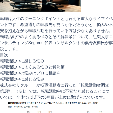
注目記事
動画ギャラリー
転職は人生のターニングポイントとも言える重大なライフイベ
ントです。希望通りの転職先が見つかるだろうかと、悩みや不
安を抱えながら転職活動を行っている方は少なくありません。
転職活動中のよくある悩みとその解決策について、組織人事コ
ンサルティングSeguros 代表コンサルタントの粟野友樹氏が解
説します。
目次
転職活動中に感じる悩み
転職活動中によくある悩みと解決策
転職活動中の悩みはプロに相談を
転職活動中に感じる悩み
株式会社リクルートが転職活動者に行った「転職活動者調査
第2弾」（※1）では、転職活動中に不安だと感じることにつ
いては、全体では以下の6項目が上位に挙げられています。