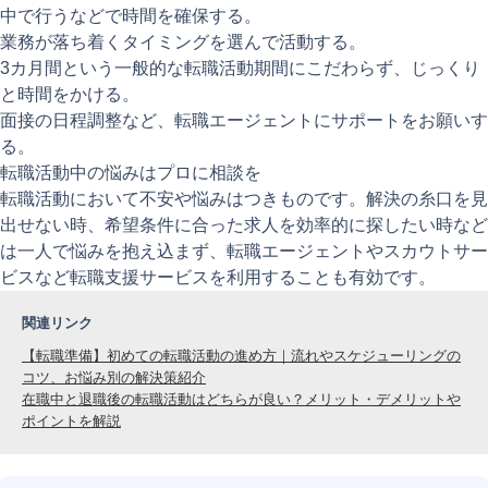
中で行うなどで時間を確保する。
業務が落ち着くタイミングを選んで活動する。
3カ月間という一般的な転職活動期間にこだわらず、じっくり
と時間をかける。
面接の日程調整など、転職エージェントにサポートをお願いす
る。
転職活動中の悩みはプロに相談を
転職活動において不安や悩みはつきものです。解決の糸口を見
出せない時、希望条件に合った求人を効率的に探したい時など
は一人で悩みを抱え込まず、転職エージェントやスカウトサー
ビスなど転職支援サービスを利用することも有効です。
関連リンク
【転職準備】初めての転職活動の進め方｜流れやスケジューリングの
コツ、お悩み別の解決策紹介
在職中と退職後の転職活動はどちらが良い？メリット・デメリットや
ポイントを解説