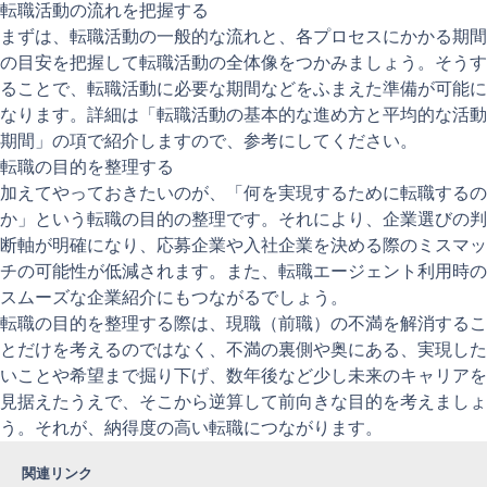
転職活動の流れを把握する
まずは、転職活動の一般的な流れと、各プロセスにかかる期間
の目安を把握して転職活動の全体像をつかみましょう。そうす
ることで、転職活動に必要な期間などをふまえた準備が可能に
なります。詳細は「転職活動の基本的な進め方と平均的な活動
期間」の項で紹介しますので、参考にしてください。
転職の目的を整理する
加えてやっておきたいのが、「何を実現するために転職するの
か」という転職の目的の整理です。それにより、企業選びの判
断軸が明確になり、応募企業や入社企業を決める際のミスマッ
チの可能性が低減されます。また、転職エージェント利用時の
スムーズな企業紹介にもつながるでしょう。
転職の目的を整理する際は、現職（前職）の不満を解消するこ
とだけを考えるのではなく、不満の裏側や奥にある、実現した
いことや希望まで掘り下げ、数年後など少し未来のキャリアを
見据えたうえで、そこから逆算して前向きな目的を考えましょ
う。それが、納得度の高い転職につながります。
関連リンク