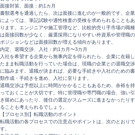
面接対策、面接：約1カ月
書類選考を通過したら、次は面接に進むのが一般的です。企業
によっては、筆記試験や適性検査の受検を求められることもあ
ります。エンジニアや施工管理など、比較的売り手市場の職種
は面接回数が少なく、厳選採用になりやすい外資系や管理職の
ポジションなどは面接回数が増える傾向があります。
内定、退職交渉、入社：約1カ月〜3カ月
入社を希望する企業から無事内定を得られたら、企業に在籍し
たまま転職活動を行っていた場合は、現職の企業との退職交渉
に臨みます。退職が決まれば、必要な手続きや入社のための書
類作成・手続きを進め、入社に至ります。
退職交渉は予想以上に時間がかかることもあるため、余裕を持
っておくことが大切です。特に管理職や専門職の場合、強い引
き留めにあったり、後任の選定がスムーズに進まなかったりす
ることも考えられるでしょう。
【プロセス別】転職活動のポイント
転職活動の各プロセスでの注意点やポイントは、次のとおりで
す。