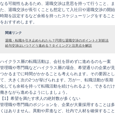
なる可能性もあるため、退職交渉は意思を持って行うこと、ま
た、退職交渉が長引くことも想定して入社日や退職交渉の開始
時期を設定するなど余裕を持ったスケジューリングをすること
をおすすめします。
関連リンク
退職・転職を引き止められたら？円滑な退職交渉のポイントと対処法
給与交渉はいつ？どう進める？タイミングと注意点を解説
ハイクラス層の転職活動は、会社を辞めずに進めるのも一案
管理職や専門職などハイクラス層の場合、希望通りの企業が見
つかるまでに時間がかかることも考えられます。その要因とし
て、大きく次の2つが挙げられます。万が一、転職活動が長期
化しても余裕を持って転職活動を続けられるよう、できるだけ
働きながら進めるようにしましょう。
【1】希望を満たす求人の絶対数が多くない
管理職や専門職のポジションを、企業が大量採用することは多
くはありません。異動や昇進など、社内で人材を確保すること