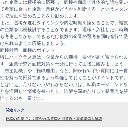
った企業には積極的に応募し、面接や面談で具体的な話を聞い
て希望に合った企業・業務かどうかを判断する」というスタン
スで活動を進めることをお勧めします。
また、選考が進むタイミングや内定時期を揃えることで、複数
の企業を比較検討することができます。退職・入社したい時期
も考慮しながら、できるだけ複数の企業の選考を同時進行で受
けられるように応募しましょう。
面接対策、面接のポイント
特にハイクラス層は、企業からの期待・要求が高く寄せられま
す。企業研究と面接対策を十分に行って面接に臨みましょう。
「志望動機」や「転職理由」など、聞かれやすい質問には一貫
性を持って回答できるよう準備しておくことがポイントです。
とはいえ、足りない点やわからない点は、転職エージェントな
どを活用して情報を補ったり、理解を深めたりして疑問点を解
消するのも一案です。
関連リンク
転職の面接でよく聞かれる質問と回答例・事前準備を解説