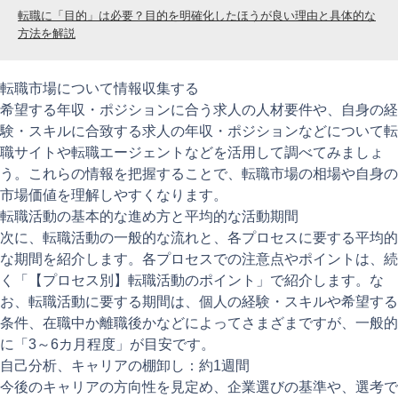
転職に「目的」は必要？目的を明確化したほうが良い理由と具体的な
方法を解説
転職市場について情報収集する
希望する年収・ポジションに合う求人の人材要件や、自身の経
験・スキルに合致する求人の年収・ポジションなどについて転
職サイトや転職エージェントなどを活用して調べてみましょ
う。これらの情報を把握することで、転職市場の相場や自身の
市場価値を理解しやすくなります。
転職活動の基本的な進め方と平均的な活動期間
次に、転職活動の一般的な流れと、各プロセスに要する平均的
な期間を紹介します。各プロセスでの注意点やポイントは、続
く「【プロセス別】転職活動のポイント」で紹介します。な
お、転職活動に要する期間は、個人の経験・スキルや希望する
条件、在職中か離職後かなどによってさまざまですが、一般的
に「3～6カ月程度」が目安です。
自己分析、キャリアの棚卸し：約1週間
今後のキャリアの方向性を見定め、企業選びの基準や、選考で