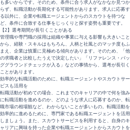
も多いからです。そのため、条件に合う求人がなかなか見つか
らず、転職活動が長期化する可能性があります。求人に応募す
る以外に、企業や転職エージェントからのスカウトを待つな
ど、条件に合致する仕事をじっくりと探す姿勢も重要です。
【2】選考期間が長引くことがある
管理職や専門職の採用は組織や事業に与える影響も大きいこと
から、経験・スキルはもちろん、人柄と社風とのマッチ度もふ
まえ、企業は慎重に見極める傾向があります。そのため、「他
の求職者と比較したうえで決定したい」「リファレンス・バッ
ググラウンドチェックが入る」などの事情から、選考が長引く
ことがあります。
効率的な転職活動のために、転職エージェントやスカウトサー
ビスも活用を
転職活動が初めての場合、これまでのキャリアの中で何を強み
に転職活動を進めるのか、どのような求人に応募するのか、転
職市場の相場観など、わからないことが多いもの。転職活動を
効率的に進めるために、専門家である転職エージェントを活用
しましょう。また、スカウトサービスを利用すると、自身のキ
ャリアに興味を持った企業や転職エージェントからスカウトを