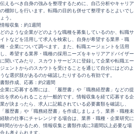
伝えるべき自身の強みを整理するために、自己分析やキャリア
の棚卸しを行います。転職の目的も併せて整理するとよいでし
ょう。
情報収集：約1週間
どのような企業がどのような職種を募集しているのか、転職サ
イトなどを活用して求人を検索し、自身が希望する業界・職
種・企業について調べます。また、転職エージェントを活用
し、希望する業界・職種の採用ニーズをキャリアアドバイザー
に聞いてみたり、スカウトサービスに登録して企業や転職エー
ジェントからのスカウトを受けることを通じて自分にはどのよ
うな選択肢があるのか確認したりするのも有効です。
書類作成、応募：約2週間
企業に応募する際には、「履歴書」や「職務経歴書」などの提
出を求められることが一般的です。情報収集を経て応募する企
業が決まったら、求人に記載されている必要書類を確認し、
「履歴書」や「職務経歴書」を作成しましょう。業界・職種未
経験の仕事にチャレンジする場合は、業界・職種・企業研究に
時間がかかるため、情報収集と書類作成に3週間以上必要な場
合も考えられます。