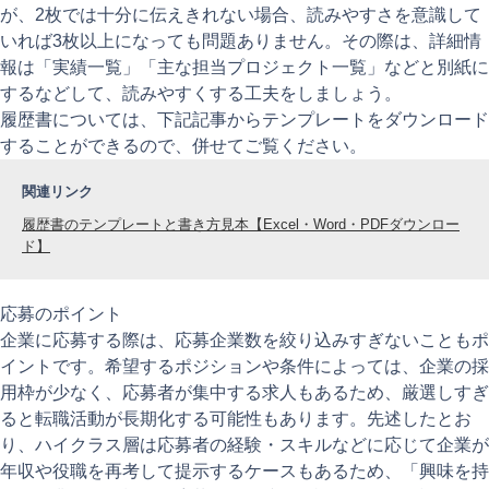
が、2枚では十分に伝えきれない場合、読みやすさを意識して
いれば3枚以上になっても問題ありません。その際は、詳細情
報は「実績一覧」「主な担当プロジェクト一覧」などと別紙に
するなどして、読みやすくする工夫をしましょう。
履歴書については、下記記事からテンプレートをダウンロード
することができるので、併せてご覧ください。
関連リンク
履歴書のテンプレートと書き方見本【Excel・Word・PDFダウンロー
ド】
応募のポイント
企業に応募する際は、応募企業数を絞り込みすぎないこともポ
イントです。希望するポジションや条件によっては、企業の採
用枠が少なく、応募者が集中する求人もあるため、厳選しすぎ
ると転職活動が長期化する可能性もあります。先述したとお
り、ハイクラス層は応募者の経験・スキルなどに応じて企業が
年収や役職を再考して提示するケースもあるため、「興味を持