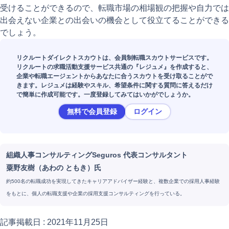
受けることができるので、転職市場の相場観の把握や自力では
出会えない企業との出会いの機会として役立てることができる
でしょう。
リクルートダイレクトスカウトは、会員制転職スカウトサービスです。
リクルートの求職活動支援サービス共通の『レジュメ』を作成すると、
企業や転職エージェントからあなたに合うスカウトを受け取ることがで
きます。レジュメは経験やスキル、希望条件に関する質問に答えるだけ
で簡単に作成可能です。一度登録してみてはいかがでしょうか。
無料で会員登録
ログイン
組織人事コンサルティングSeguros 代表コンサルタント
粟野友樹（あわの ともき）氏
約500名の転職成功を実現してきたキャリアアドバイザー経験と、複数企業での採用人事経験
をもとに、個人の転職支援や企業の採用支援コンサルティングを行っている。
記事掲載日 :
2021年11月25日