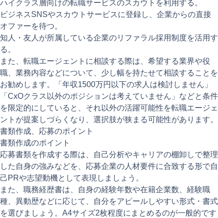
ハイクラス層向けの転職サービスのスカウトを利用する。
ビジネスSNSやスカウトサービスに登録し、企業からの直接
オファーを待つ。
知人・友人が所属している企業のリファラル採用制度を活用す
る。
また、転職エージェントに相談する際は、希望する業界や役
職、業務内容などについて、少し幅を持たせて相談することを
お勧めします。「年収1500万円以下の求人は検討しません」
「CxOクラス以外のポジションは考えていません」などと条件
を限定的にしていると、それ以外の活躍可能性を転職エージェ
ントが提案しづらくなり、選択肢が狭まる可能性があります。
書類作成、応募のポイント
書類作成のポイント
応募書類を作成する際は、自己分析やキャリアの棚卸しで整理
した自身の強みなどを、応募企業の人材要件に合致する形で自
己PRや志望動機として表現しましょう。
また、職務経歴書は、自身の経験年数や在籍企業数、経験職
種、異動歴などに応じて、自分をアピールしやすい形式・書式
を選びましょう。A4サイズ2枚程度にまとめるのが一般的です