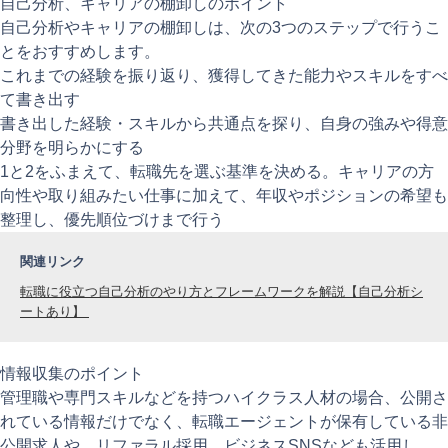
自己分析、キャリアの棚卸しのポイント
自己分析やキャリアの棚卸しは、次の3つのステップで行うこ
とをおすすめします。
これまでの経験を振り返り、獲得してきた能力やスキルをすべ
て書き出す
書き出した経験・スキルから共通点を探り、自身の強みや得意
分野を明らかにする
1と2をふまえて、転職先を選ぶ基準を決める。キャリアの方
向性や取り組みたい仕事に加えて、年収やポジションの希望も
整理し、優先順位づけまで行う
関連リンク
転職に役立つ自己分析のやり方とフレームワークを解説【自己分析シ
ートあり】
情報収集のポイント
管理職や専門スキルなどを持つハイクラス人材の場合、公開さ
れている情報だけでなく、転職エージェントが保有している非
公開求人や、リファラル採用、ビジネスSNSなども活用し