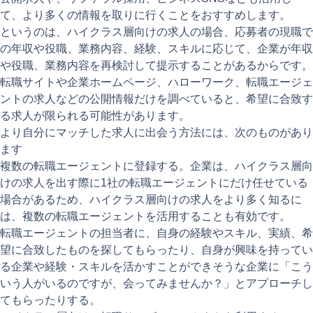
て、より多くの情報を取りに行くことをおすすめします。
というのは、ハイクラス層向けの求人の場合、応募者の現職で
の年収や役職、業務内容、経験、スキルに応じて、企業が年収
や役職、業務内容を再検討して提示することがあるからです。
転職サイトや企業ホームページ、ハローワーク、転職エージェ
ントの求人などの公開情報だけを調べていると、希望に合致す
る求人が限られる可能性があります。
より自分にマッチした求人に出会う方法には、次のものがあり
ます
複数の転職エージェントに登録する。企業は、ハイクラス層向
けの求人を出す際に1社の転職エージェントにだけ任せている
場合があるため、ハイクラス層向けの求人をより多く知るに
は、複数の転職エージェントを活用することも有効です。
転職エージェントの担当者に、自身の経験やスキル、実績、希
望に合致したものを探してもらったり、自身が興味を持ってい
る企業や経験・スキルを活かすことができそうな企業に「こう
いう人がいるのですが、会ってみませんか？」とアプローチし
てもらったりする。