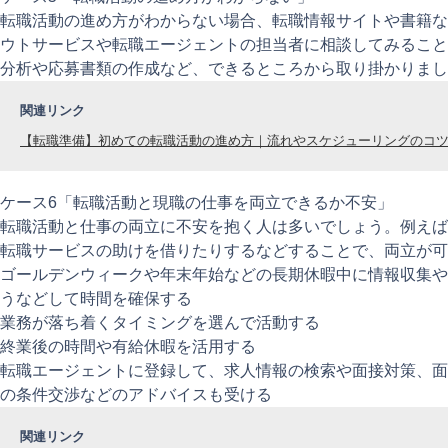
転職活動の進め方がわからない場合、転職情報サイトや書籍な
ウトサービスや転職エージェントの担当者に相談してみること
分析や応募書類の作成など、できるところから取り掛かりまし
関連リンク
【転職準備】初めての転職活動の進め方｜流れやスケジューリングのコ
ケース6「転職活動と現職の仕事を両立できるか不安」
転職活動と仕事の両立に不安を抱く人は多いでしょう。例えば
転職サービスの助けを借りたりするなどすることで、両立が可
ゴールデンウィークや年末年始などの長期休暇中に情報収集や
うなどして時間を確保する
業務が落ち着くタイミングを選んで活動する
終業後の時間や有給休暇を活用する
転職エージェントに登録して、求人情報の検索や面接対策、面
の条件交渉などのアドバイスも受ける
関連リンク