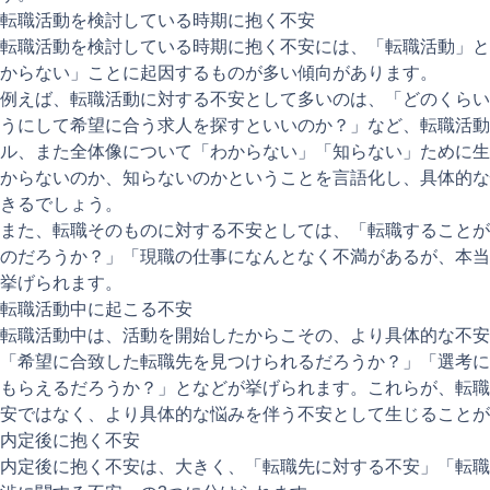
転職活動を検討している時期に抱く不安
転職活動を検討している時期に抱く不安には、「転職活動」と
からない」ことに起因するものが多い傾向があります。
例えば、転職活動に対する不安として多いのは、「どのくらい
うにして希望に合う求人を探すといいのか？」など、転職活動
ル、また全体像について「わからない」「知らない」ために生
からないのか、知らないのかということを言語化し、具体的な
きるでしょう。
また、転職そのものに対する不安としては、「転職することが
のだろうか？」「現職の仕事になんとなく不満があるが、本当
挙げられます。
転職活動中に起こる不安
転職活動中は、活動を開始したからこその、より具体的な不安
「希望に合致した転職先を見つけられるだろうか？」「選考に
もらえるだろうか？」となどが挙げられます。これらが、転職
安ではなく、より具体的な悩みを伴う不安として生じることが
内定後に抱く不安
内定後に抱く不安は、大きく、「転職先に対する不安」「転職