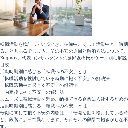
転職活動を検討しているとき、準備中、そして活動中と、時期
ることもあるでしょう。その不安の原因と解消方法について、
Seguros、代表コンサルタントの粟野友樹氏がケース別に解
目次
活動時期別に感じる「転職への不安」とは
「転職活動を検討している時期に抱く不安」の解消法
「転職活動中に起こる不安」の解消法
「内定後に抱く不安」の解消法
スムーズに転職活動を進め、納得できる企業に入社するための
活動時期別に感じる「転職への不安」とは
転職に関して抱く不安の内容は、「転職活動を検討している時
ど、段階によって異なります。それぞれの段階で抱きがちな不
す。