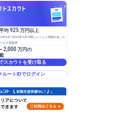
925
平均
万円以上
022年4月~2023年3月の間にレジュメ登録があった
サービス登録者
2,000
〜
万円の
載
でスカウトを受け取る
クルートIDでログイン