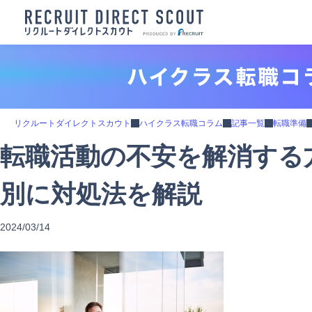
リクルートダイレクトスカウト
ハイクラス転職コラム
記事一覧
転職準備
転職活動の不安を解消する
別に対処法を解説
2024/03/14