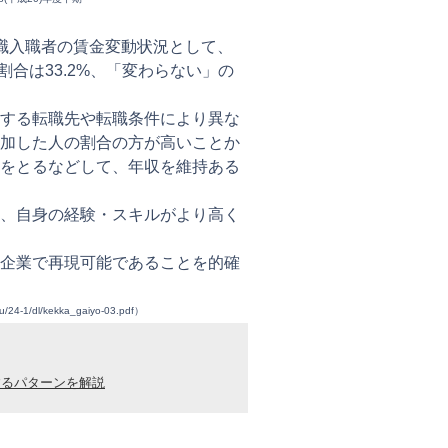
職入職者の賃金変動状況として、
割合は33.2%、「変わらない」の
する転職先や転職条件により異な
加した人の割合の方が高いことか
をとるなどして、年収を維持ある
、自身の経験・スキルがより高く
企業で再現可能であることを的確
ou/24-1/dl/kekka_gaiyo-03.pdf
）
するパターンを解説