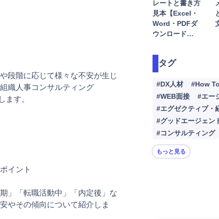
索
レートと書き方
転職
見本【Excel・
Word・PDFダ
注
ウンロード…
動
タグ
や段階に応じて様々な不安が生じ
#DX人材
#How T
組織人事コンサルティング
#WEB面接
#エー
説します。
#エグゼクティブ・
#グッドエージェン
#コンサルティング
もっと見る
ポイント
期」「転職活動中」「内定後」な
安やその傾向について紹介しま