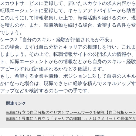
スカウトサービスに登録して、届いたスカウトの求人内容から
転職エージェントに登録して、キャリアアドバイザーから助言
このようにして情報収集した上で、転職活動を続けるのか、現
を積むのか、また、転職活動を続ける場合、希望する条件を変
でしょう。
ケース2「自分のスキル・経験が評価されるか不安」
この場合、まずは自己分析とキャリアの棚卸しを行い、これま
しましょう。その上で、転職情報サイトの公開求人の情報や、
ト、転職エージェントからの情報などから自身のスキル・経験
アピールすれば評価されるかなどを確認します。
もし、希望する企業や職種、ポジションに対して自身のスキル
かになった場合は、現職でさらに経験を積んでスキルアップす
アップなどを検討するのも一つの手です。
関連リンク
転職に役立つ自己分析のやり方とフレームワークを解説【自己分析シー
転職にも昇進にも役立つ「キャリアの棚卸し」とは？メリットや具体的