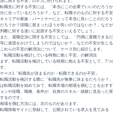
渉に関する不安」の3つに分けられます。
転職先に対する不安には、「本当にこの企業でいいのだろうか
分に合っているだろうか？」など、転職そのものに対する不安
キャリアや家族・パートナーにとって本当に良いことのだろう
だろうか？現職に留まったほうが良いのではないか？」などが
判断に対する迷いに起因する不安といえるでしょう。
また、退職交渉に関する不安としては、「円満に退職できるだ
等に迷惑をかけてしまうのではないか？」などの不安が生じる
これらの不安の解消法について、ケース別に紹介します。
「転職活動を検討している時期に抱く不安」の解消法
まず、転職活動を検討している時期に抱える不安として、7つ
す。
ケース1「転職先が決まるのか・転職できるのか不安」
転職活動を検討する際に「転職先が無事に決まるだろうか？」
は転職活動を始めてみて、転職市場の相場を掴むことをおすす
ョンや役職、職種、条件が、自身のスキル・経験に見合った実
するのです。
相場を掴む方法には、次のものがあります。
転職情報サイトに登録して、公開されている求人を見てみる